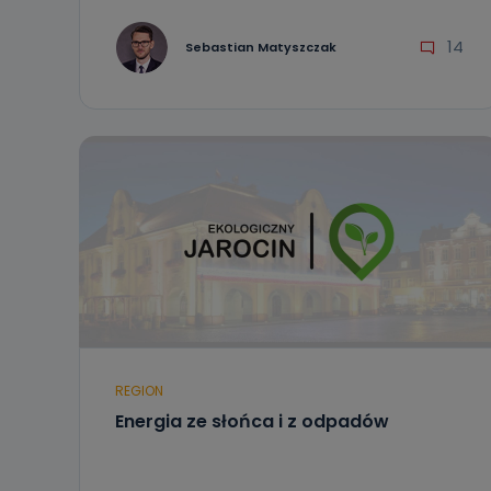
14
Sebastian Matyszczak
REGION
Energia ze słońca i z odpadów