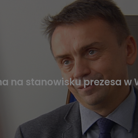
a na stanowisku prezesa w 