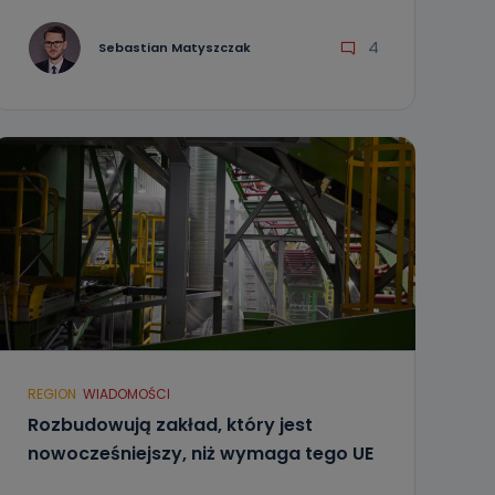
4
Sebastian Matyszczak
REGION
WIADOMOŚCI
Rozbudowują zakład, który jest
nowocześniejszy, niż wymaga tego UE