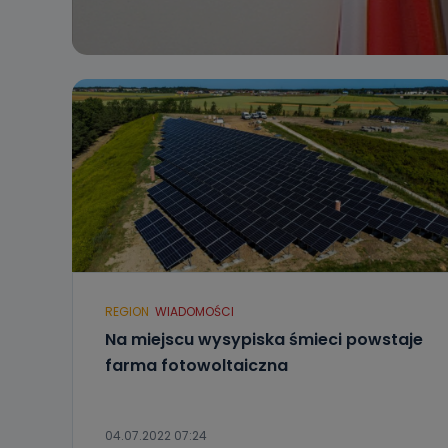
REGION
WIADOMOŚCI
Na miejscu wysypiska śmieci powstaje
farma fotowoltaiczna
04.07.2022 07:24