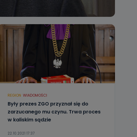
REGION
WIADOMOŚCI
Były prezes ZGO przyznał się do
zarzucanego mu czynu. Trwa proces
w kaliskim sądzie
22.10.2021 17:37