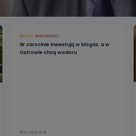
REGION
WIADOMOŚCI
W Jarocinie inwestują w biogaz, a w
Ostrowie chcą wodoru
15.01.2022 15:18