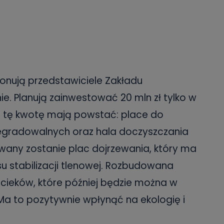
onują przedstawiciele Zakładu
. Planują zainwestować 20 mln zł tylko w
 tę kwotę mają powstać: place do
radowalnych oraz hala doczyszczania
ny zostanie plac dojrzewania, który ma
u stabilizacji tlenowej. Rozbudowana
ścieków, które później będzie można w
 Ma to pozytywnie wpłynąć na ekologię i