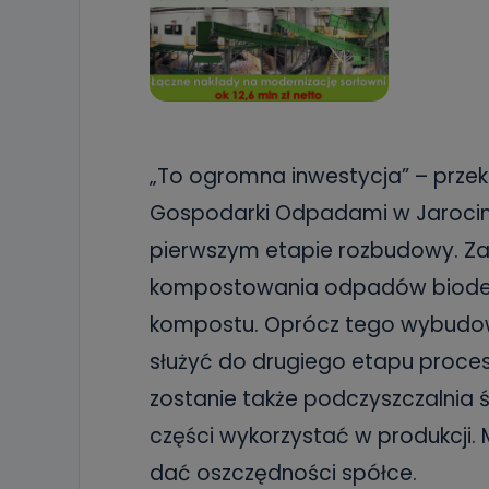
„To ogromna inwestycja” – przek
Gospodarki Odpadami w Jarocinie
pierwszym etapie rozbudowy. Za
kompostowania odpadów biodeg
kompostu. Oprócz tego wybudowa
służyć do drugiego etapu proces
zostanie także podczyszczalnia 
części wykorzystać w produkcji.
dać oszczędności spółce.