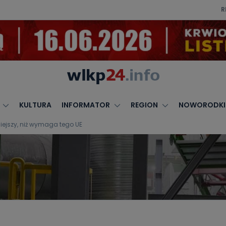
R
KULTURA
INFORMATOR
REGION
NOWORODKI
iejszy, niż wymaga tego UE