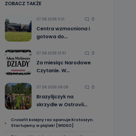
ZOBACZ TAKŻE
0
07.08.2026 11:21
Centra wzmocniona i
gotowa do…
0
07.08.2026 10:51
Za miesiąc Narodowe
Czytanie. W…
0
07.08.2026 09:08
Brazylijczyk na
skrzydle w Ostrovii…
Crossfit kolejny raz opanuje Krotoszyn.
Startujemy w piątek! [WIDEO]