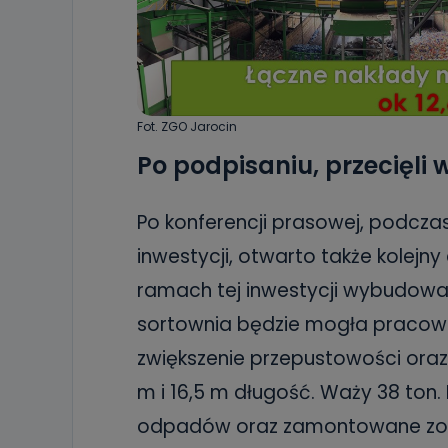
Fot. ZGO Jarocin
Po podpisaniu, przecięli
Po konferencji prasowej, podcza
inwestycji, otwarto także kolej
ramach tej inwestycji wybudowan
sortownia będzie mogła pracowa
zwiększenie przepustowości oraz 
m i 16,5 m długość. Waży 38 ton
odpadów oraz zamontowane zost