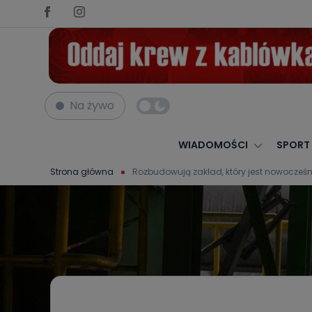
Na żywo
WIADOMOŚCI
SPORT
Strona główna
Rozbudowują zakład, który jest nowocześn