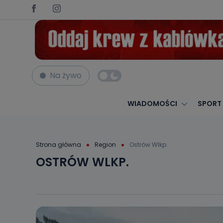
Na żywo
WIADOMOŚCI
SPORT
Strona główna
Region
Ostrów Wlkp.
OSTRÓW WLKP.