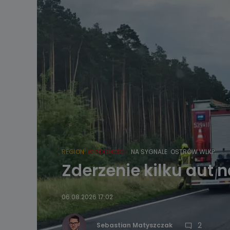
REGION
WIADOMOŚCI
NA SYGNALE
OSTRÓW WLKP.
Zderzenie kilku aut n
06.08.2026 17:02
2
Sebastian Matyszczak