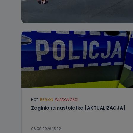
HOT
REGION
WIADOMOŚCI
Zaginiona nastolatka [AKTUALIZACJA]
06.08.2026 15:32