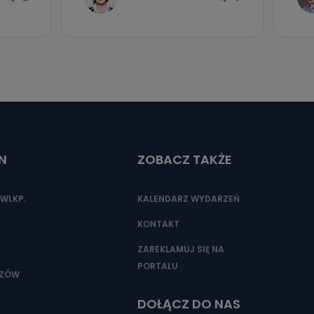
N
ZOBACZ TAKŻE
WLKP.
KALENDARZ WYDARZEŃ
KONTAKT
ZAREKLAMUJ SIĘ NA
PORTALU
SZÓW
DOŁĄCZ DO NAS