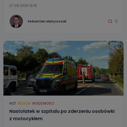
07.08.2026 19:16
0
Sebastian Matyszczak
HOT
REGION
WIADOMOŚCI
Nastolatek w szpitalu po zderzeniu osobówki
z motocyklem