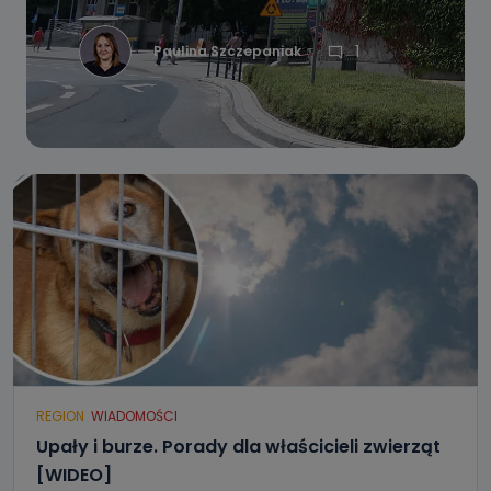
1
Paulina Szczepaniak
REGION
WIADOMOŚCI
Upały i burze. Porady dla właścicieli zwierząt
[WIDEO]