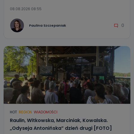
08.08.2026 08:55
0
Paulina Szczepaniak
HOT
REGION
WIADOMOŚCI
Raulin, Witkowska, Marciniak, Kowalska.
„Odyseja Antonińska” dzień drugi [FOTO]