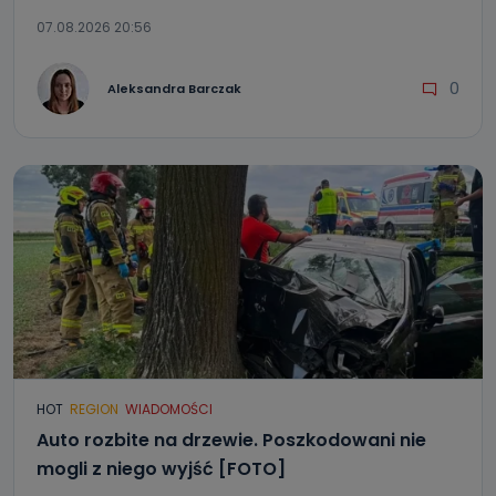
07.08.2026 20:56
0
Aleksandra Barczak
HOT
REGION
WIADOMOŚCI
Auto rozbite na drzewie. Poszkodowani nie
mogli z niego wyjść [FOTO]