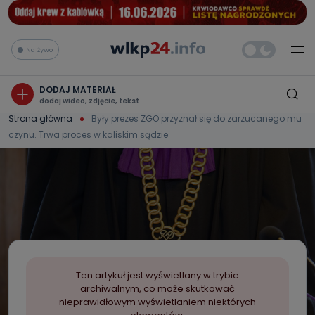
Na żywo
DODAJ MATERIAŁ
dodaj wideo, zdjęcie, tekst
Strona główna
Były prezes ZGO przyznał się do zarzucanego mu
czynu. Trwa proces w kaliskim sądzie
Ten artykuł jest wyświetlany w trybie
archiwalnym, co może skutkować
nieprawidłowym wyświetlaniem niektórych