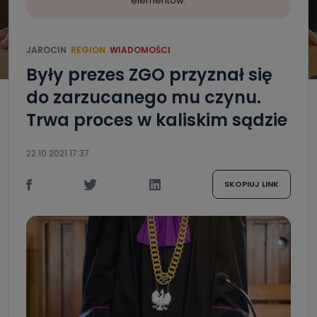
elementów.
JAROCIN
REGION
WIADOMOŚCI
Były prezes ZGO przyznał się
do zarzucanego mu czynu.
Trwa proces w kaliskim sądzie
22.10.2021 17:37
SKOPIUJ LINK