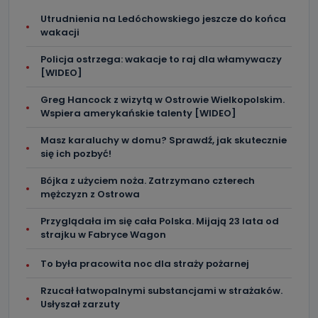
Utrudnienia na Ledóchowskiego jeszcze do końca
wakacji
Policja ostrzega: wakacje to raj dla włamywaczy
[WIDEO]
Greg Hancock z wizytą w Ostrowie Wielkopolskim.
Wspiera amerykańskie talenty [WIDEO]
Masz karaluchy w domu? Sprawdź, jak skutecznie
się ich pozbyć!
Bójka z użyciem noża. Zatrzymano czterech
mężczyzn z Ostrowa
Przyglądała im się cała Polska. Mijają 23 lata od
strajku w Fabryce Wagon
To była pracowita noc dla straży pożarnej
Rzucał łatwopalnymi substancjami w strażaków.
Usłyszał zarzuty