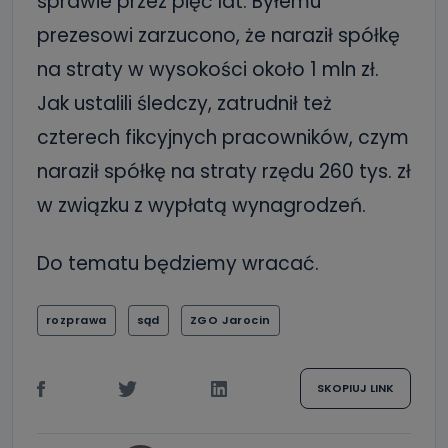
sprawie przez pięć lat. Byłemu
prezesowi zarzucono, że naraził spółkę
na straty w wysokości około 1 mln zł.
Jak ustalili śledczy, zatrudnił też
czterech fikcyjnych pracowników, czym
naraził spółkę na straty rzędu 260 tys. zł
w związku z wypłatą wynagrodzeń.
Do tematu będziemy wracać.
rozprawa
sąd
ZGO Jarocin
SKOPIUJ LINK