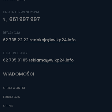
LINIA INTERWENCYJNA
661 997 997
REDAKCJA
62 735 22 22
redakcja@wlkp24.info
DZIAŁ REKLAMY
62 735 01 85
reklama@wlkp24.info
WIADOMOŚCI
CIEKAWOSTKI
EDUKACJA
OPINIE