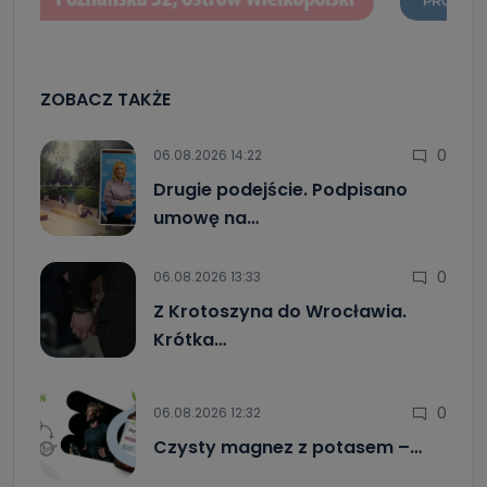
ZOBACZ TAKŻE
0
06.08.2026 14:22
Drugie podejście. Podpisano
umowę na…
0
06.08.2026 13:33
Z Krotoszyna do Wrocławia.
Krótka…
0
06.08.2026 12:32
Czysty magnez z potasem –…