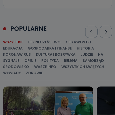
POPULARNE
WSZYSTKIE
BEZPIECZEŃSTWO
CIEKAWOSTKI
EDUKACJA
GOSPODARKA I FINANSE
HISTORIA
KORONAWIRUS
KULTURA I ROZRYWKA
LUDZIE
NA
SYGNALE
OPINIE
POLITYKA
RELIGIA
SAMORZĄD
ŚRODOWISKO
WASZE INFO
WSZYSTKICH ŚWIĘTYCH
WYWIADY
ZDROWIE