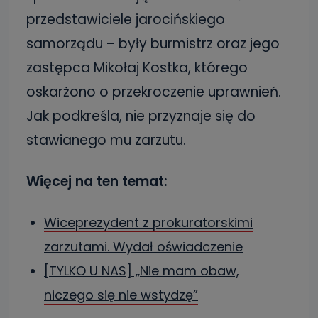
przedstawiciele jarocińskiego
samorządu – były burmistrz oraz jego
zastępca Mikołaj Kostka, którego
oskarżono o przekroczenie uprawnień.
Jak podkreśla, nie przyznaje się do
stawianego mu zarzutu.
Więcej na ten temat:
Wiceprezydent z prokuratorskimi
zarzutami. Wydał oświadczenie
[TYLKO U NAS] „Nie mam obaw,
niczego się nie wstydzę”