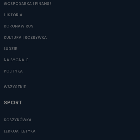
GOSPODARKA I FINANSE
HISTORIA
KORONAWIRUS
KULTURA I ROZRYWKA
LUDZIE
NA SYGNALE
POLITYKA
WSZYSTKIE
SPORT
KOSZYKÓWKA
LEKKOATLETYKA