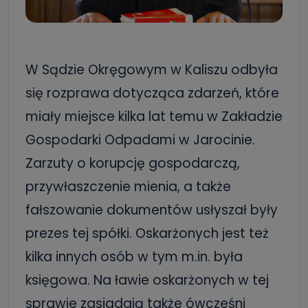
W Sądzie Okręgowym w Kaliszu odbyła
się rozprawa dotycząca zdarzeń, które
miały miejsce kilka lat temu w Zakładzie
Gospodarki Odpadami w Jarocinie.
Zarzuty o korupcję gospodarczą,
przywłaszczenie mienia, a także
fałszowanie dokumentów usłyszał były
prezes tej spółki. Oskarżonych jest też
kilka innych osób w tym m.in. była
księgowa. Na ławie oskarżonych w tej
sprawie zasiadają także ówcześni