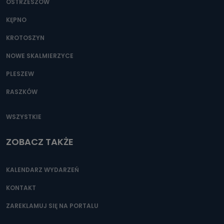
OSTRZESZÓW
KĘPNO
KROTOSZYN
NOWE SKALMIERZYCE
PLESZEW
RASZKÓW
WSZYSTKIE
ZOBACZ TAKŻE
KALENDARZ WYDARZEŃ
KONTAKT
ZAREKLAMUJ SIĘ NA PORTALU