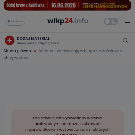
Na żywo
DODAJ MATERIAŁ
dodaj wideo, zdjęcie, tekst
Strona główna
W Jarocinie inwestują w biogaz, a w Ostrowie
chcą wodoru
Ten artykuł jest wyświetlany w trybie
archiwalnym, co może skutkować
nieprawidłowym wyświetlaniem niektórych