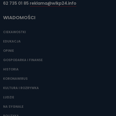
62 735 01 85
reklama@wlkp24.info
WIADOMOŚCI
CIEKAWOSTKI
EDUKACJA
OPINIE
GOSPODARKA I FINANSE
HISTORIA
KORONAWIRUS
KULTURA I ROZRYWKA
LUDZIE
NA SYGNALE
POLITYKA