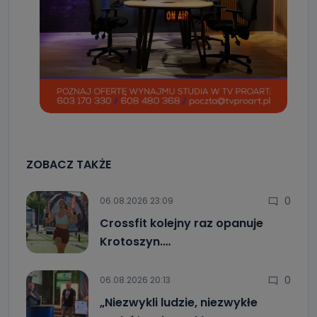
ZOBACZ TAKŻE
0
06.08.2026 23:09
Crossfit kolejny raz opanuje
Krotoszyn.…
0
06.08.2026 20:13
„Niezwykli ludzie, niezwykłe