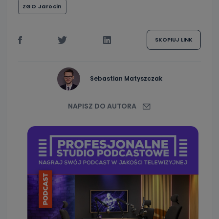
ZGO Jarocin
SKOPIUJ LINK
Sebastian Matyszczak
NAPISZ DO AUTORA