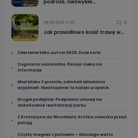
podróże, niezwykłe…
0
06.08.2026 17:05
Jak prawidłowo kosić trawę w…
Zderzenie kilku aut na DK25. Duże korki
Zaginiona nastolatka. Policja czeka na
informacje
Miał blisko 3 promile, odmówił składania
wyjaśnień. Nieoficjalnie: to kaliski urzędnik
Drugie podejście. Podpisano umowę na
dokończenie rewitalizacji parku
Z Krotoszyna do Wrocławia. Krótka ucieczka przed
policją
Czysty magnez z potasem – dlaczego warto