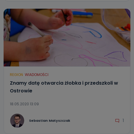
REGION
WIADOMOŚCI
Znamy datę otwarcia żłobka i przedszkoli w
Ostrowie
18.05.2020 13:09
1
Sebastian Matyszczak