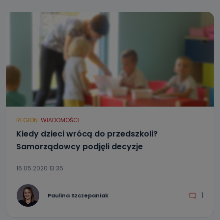
REGION
WIADOMOŚCI
Kiedy dzieci wrócą do przedszkoli?
Samorządowcy podjęli decyzje
16.05.2020 13:35
1
Paulina Szczepaniak