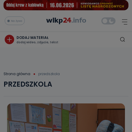
Na żywo
DODAJ MATERIAŁ
dodaj wideo, zdjęcie, tekst
Strona główna
przedszkola
PRZEDSZKOLA