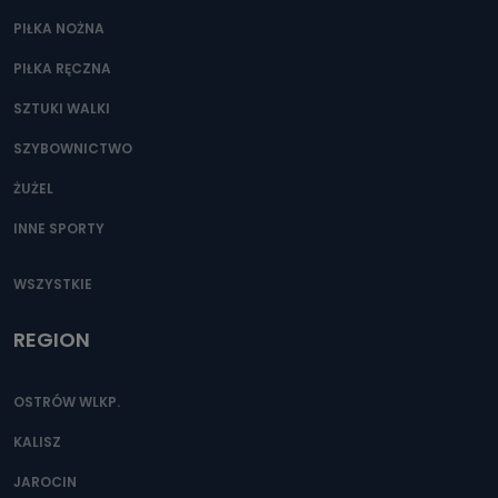
PIŁKA NOŻNA
PIŁKA RĘCZNA
SZTUKI WALKI
SZYBOWNICTWO
ŻUŻEL
INNE SPORTY
WSZYSTKIE
REGION
OSTRÓW WLKP.
KALISZ
JAROCIN