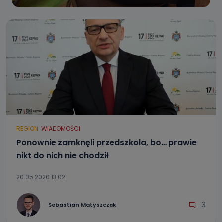
REGION
WIADOMOŚCI
Ponownie zamknęli przedszkola, bo… prawie
nikt do nich nie chodził
20.05.2020 13:02
3
Sebastian Matyszczak