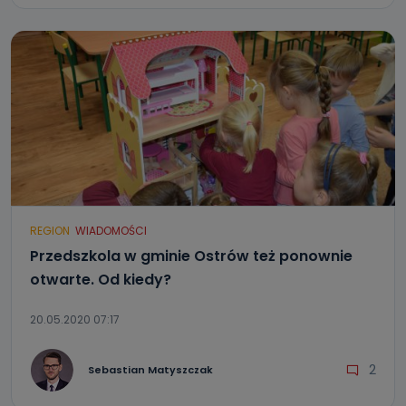
REGION
WIADOMOŚCI
Przedszkola w gminie Ostrów też ponownie
otwarte. Od kiedy?
20.05.2020 07:17
2
Sebastian Matyszczak