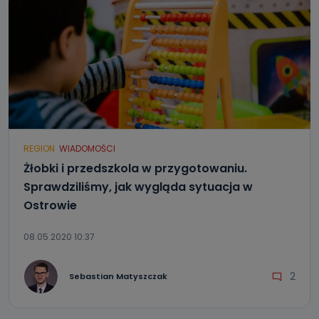
REGION
WIADOMOŚCI
Żłobki i przedszkola w przygotowaniu.
Sprawdziliśmy, jak wygląda sytuacja w
Ostrowie
08.05.2020 10:37
2
Sebastian Matyszczak