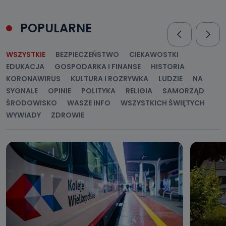
POPULARNE
WSZYSTKIE
BEZPIECZEŃSTWO
CIEKAWOSTKI
EDUKACJA
GOSPODARKA I FINANSE
HISTORIA
KORONAWIRUS
KULTURA I ROZRYWKA
LUDZIE
NA
SYGNALE
OPINIE
POLITYKA
RELIGIA
SAMORZĄD
ŚRODOWISKO
WASZE INFO
WSZYSTKICH ŚWIĘTYCH
WYWIADY
ZDROWIE