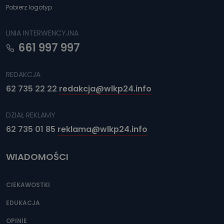
Pobierz logotyp
LINIA INTERWENCYJNA
661 997 997
REDAKCJA
62 735 22 22
redakcja@wlkp24.info
DZIAŁ REKLAMY
62 735 01 85
reklama@wlkp24.info
WIADOMOŚCI
CIEKAWOSTKI
EDUKACJA
OPINIE