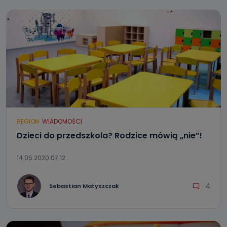
REGION
WIADOMOŚCI
Dzieci do przedszkola? Rodzice mówią „nie”!
14.05.2020 07:12
4
Sebastian Matyszczak