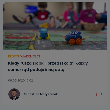
REGION
WIADOMOŚCI
Kiedy ruszą żłobki i przedszkola? Każdy
samorząd podaje inną datę
06.05.2020 16:02
0
Sebastian Matyszczak