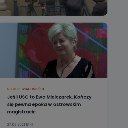
REGION
WIADOMOŚCI
Jeśli USC to Ewa Mielczarek. Kończy
się pewna epoka w ostrowskim
magistracie
27.09.2021 13:41