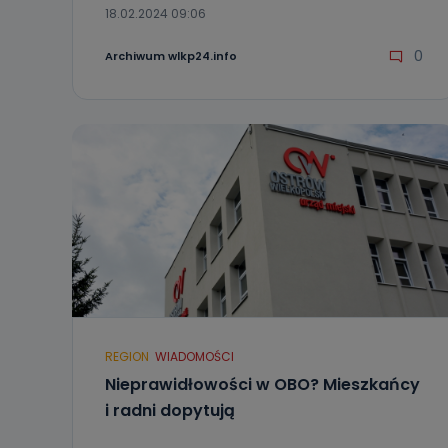
18.02.2024 09:06
0
Archiwum wlkp24.info
REGION
WIADOMOŚCI
Nieprawidłowości w OBO? Mieszkańcy
i radni dopytują