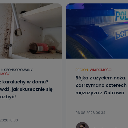
UŁ SPONSOROWANY
REGION
WIADOMOŚCI
MOŚCI
Bójka z użyciem noża.
 karaluchy w domu?
Zatrzymano czterech
wdź, jak skutecznie się
mężczyzn z Ostrowa
pozbyć!
06.08.2026 09:34
2026 10:00