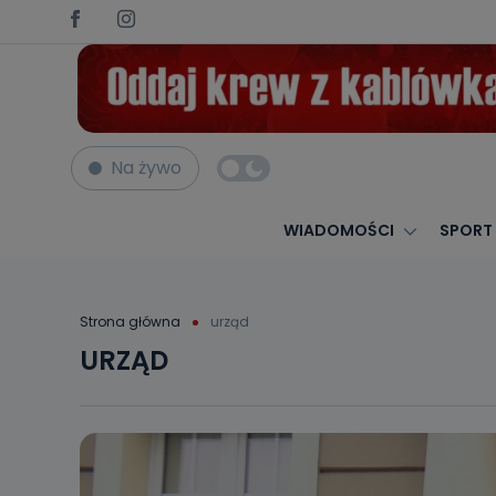
Na żywo
WIADOMOŚCI
SPORT
Strona główna
urząd
URZĄD