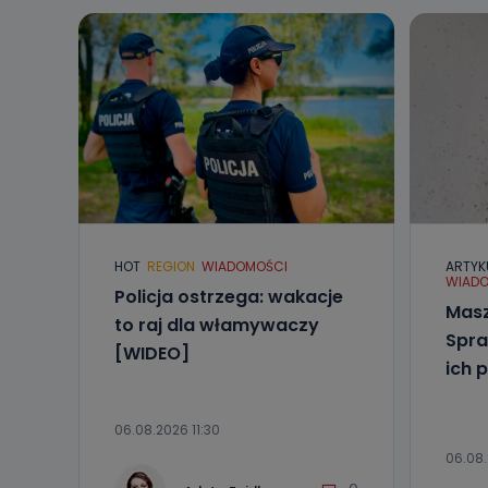
HOT
REGION
WIADOMOŚCI
ARTYK
WIADO
Policja ostrzega: wakacje
Masz
to raj dla włamywaczy
Spra
[WIDEO]
ich 
06.08.2026 11:30
06.08.