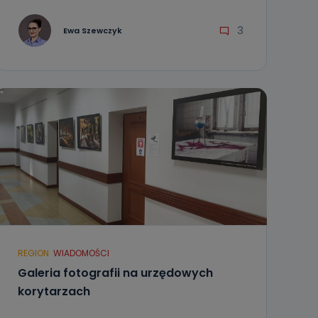
3
Ewa Szewczyk
REGION
WIADOMOŚCI
Galeria fotografii na urzędowych
korytarzach