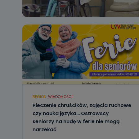
REGION
WIADOMOŚCI
Pieczenie chruścików, zajęcia ruchowe
czy nauka języka… Ostrowscy
seniorzy na nudę w ferie nie mogą
narzekać