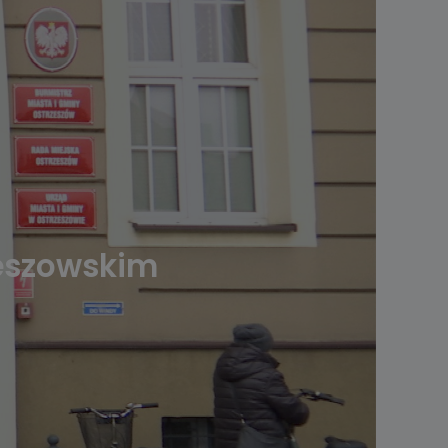
zeszowskim