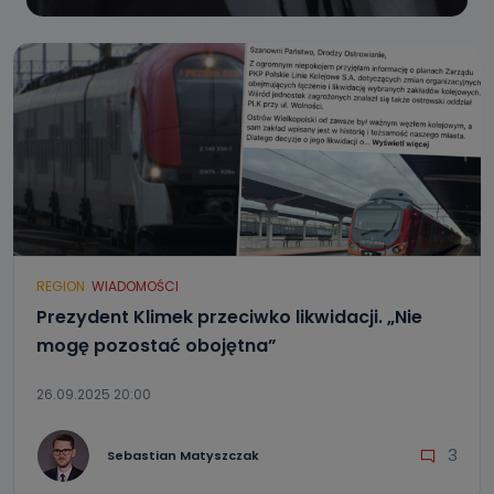
REGION
WIADOMOŚCI
Prezydent Klimek przeciwko likwidacji. „Nie
mogę pozostać obojętna”
26.09.2025 20:00
3
Sebastian Matyszczak