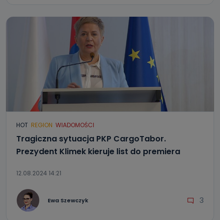
HOT
REGION
WIADOMOŚCI
Tragiczna sytuacja PKP CargoTabor.
Prezydent Klimek kieruje list do premiera
12.08.2024 14:21
3
Ewa Szewczyk