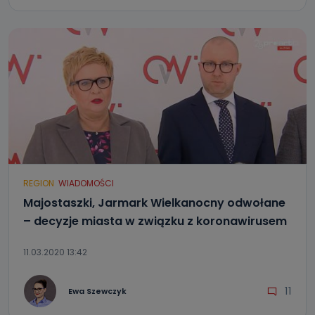
REGION
WIADOMOŚCI
Majostaszki, Jarmark Wielkanocny odwołane
– decyzje miasta w związku z koronawirusem
11.03.2020 13:42
11
Ewa Szewczyk