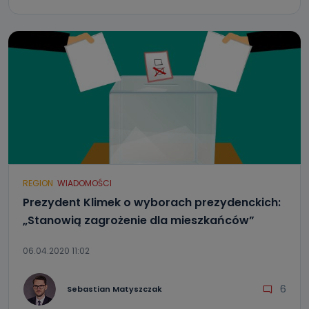
REGION
WIADOMOŚCI
Prezydent Klimek o wyborach prezydenckich:
„Stanowią zagrożenie dla mieszkańców”
06.04.2020 11:02
6
Sebastian Matyszczak