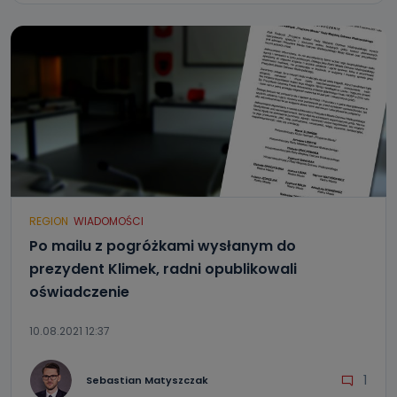
REGION
WIADOMOŚCI
Po mailu z pogróżkami wysłanym do
prezydent Klimek, radni opublikowali
oświadczenie
10.08.2021 12:37
1
Sebastian Matyszczak