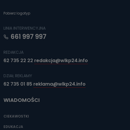
Pobierz logotyp
LINIA INTERWENCYJNA
661 997 997
REDAKCJA
62 735 22 22
redakcja@wlkp24.info
DZIAŁ REKLAMY
62 735 01 85
reklama@wlkp24.info
WIADOMOŚCI
CIEKAWOSTKI
EDUKACJA