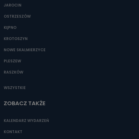
JAROCIN
OSTRZESZÓW
KĘPNO
KROTOSZYN
NOWE SKALMIERZYCE
PLESZEW
RASZKÓW
WSZYSTKIE
ZOBACZ TAKŻE
KALENDARZ WYDARZEŃ
KONTAKT