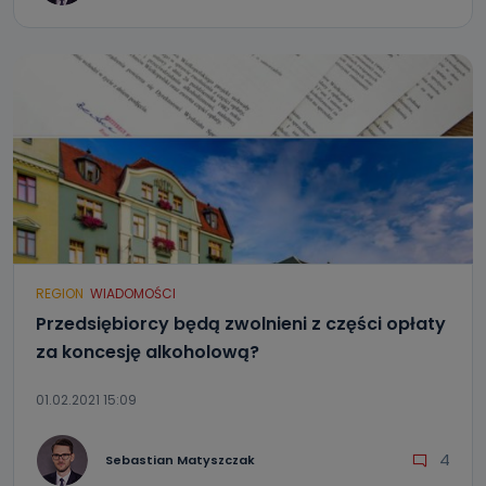
REGION
WIADOMOŚCI
Przedsiębiorcy będą zwolnieni z części opłaty
za koncesję alkoholową?
01.02.2021 15:09
4
Sebastian Matyszczak