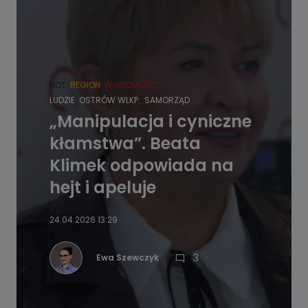
HOT
REGION
WIADOMOŚCI
LUDZIE
OSTRÓW WLKP.
SAMORZĄD
„Manipulacja i cyniczne
kłamstwa”. Beata
Klimek odpowiada na
hejt i apeluje
24.04.2026 13:29
3
Ewa Szewczyk