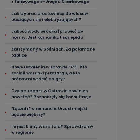
z fałszywego e-Urzędu Skarbowego
Jak wybrać prostownicę do włosów
puszących się i elektryzujących?
Jakość wody wróciła (prawie) do
normy. Jest komunikat sanepidu
Zatrzymany w Sośniach. Za połamane
tablice
Nowe ustalenia w sprawie OZC. Kto
spełnił warunki przetargu, a kto
próbował wrócić do gry?
Czy aquapark w Ostrowie powinien
powstać? Rozpoczęły się konsultacje
"Łącznik" w remoncie. Urząd miejski
będzie większy?
Ile jest klimy w szpitalu? Sprawdzamy
w regionie