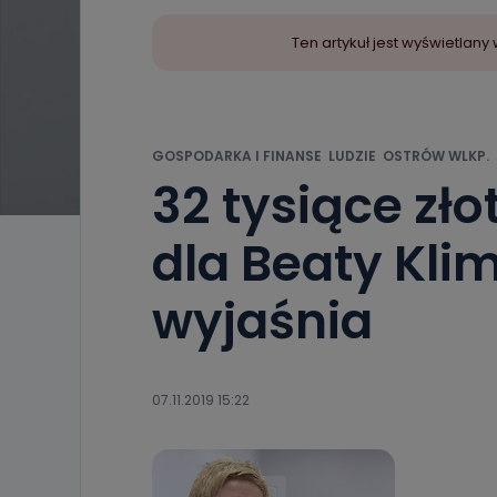
Ten artykuł jest wyświetla
GOSPODARKA I FINANSE
LUDZIE
OSTRÓW WLKP.
32 tysiące zł
dla Beaty Kli
wyjaśnia
07.11.2019 15:22