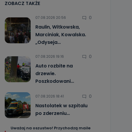
ZOBACZ TAKŻE
0
07.08.2026 20:56
Raulin, Witkowska,
Marciniak, Kowalska.
„Odyseja…
0
07.08.2026 19:16
Auto rozbite na
drzewie.
Poszkodowani…
0
07.08.2026 18:41
Nastolatek w szpitalu
po zderzeniu…
Uważaj na oszustwo! Przychodzą maile