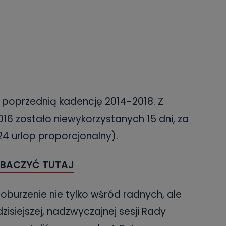
 poprzednią kadencję 2014-2018. Z
16 zostało niewykorzystanych 15 dni, za
 24 urlop proporcjonalny).
BACZYĆ TUTAJ
oburzenie nie tylko wśród radnych, ale
siejszej, nadzwyczajnej sesji Rady