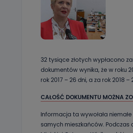
32 tysiące złotych wypłacono za
dokumentów wynika, że w roku 20
rok 2017 – 26 dni, a za rok 2018 –
CAŁOŚĆ DOKUMENTU MOŻNA ZO
Informacja ta wywołała niemałe 
samych mieszkańców. Podczas dzi