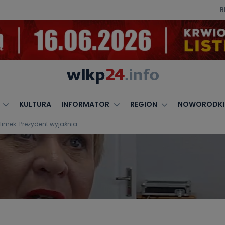
R
KULTURA
INFORMATOR
REGION
NOWORODKI
Klimek. Prezydent wyjaśnia