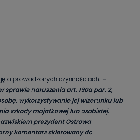
cję o prowadzonych czynnościach.
–
sprawie naruszenia art. 190a par. 2,
osobę, wykorzystywanie jej wizerunku lub
ia szkody majątkowej lub osobistej.
 nazwiskiem prezydent Ostrowa
garny komentarz skierowany do