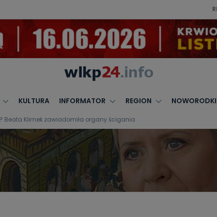
R
KULTURA
INFORMATOR
REGION
NOWORODKI
a? Beata Klimek zawiadomiła organy ścigania