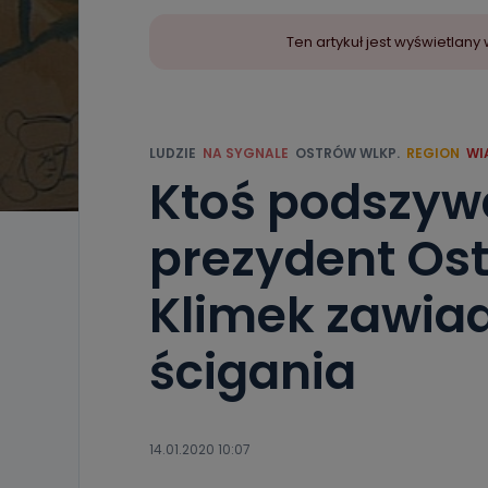
Ten artykuł jest wyświetla
LUDZIE
NA SYGNALE
OSTRÓW WLKP.
REGION
WI
Ktoś podszyw
prezydent Os
Klimek zawia
ścigania
14.01.2020 10:07