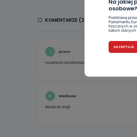
Na jakiej
osobowe
Podstawą praw
KOMENTARZE (2)
Parlamentu Euro
fizycznych w 
takich danych 
Czy jest 
AKCEPTUJE
J
jotem
Podanie danyc
nie stanowi wa
związane z ża
nosił koń na błoniach, ponieśli i konia
wybrany sposób
Pro-Art z siedz
Kiedy i 
Telewizja Kablo
19 nie przekaz
W
Wielbiciel
wykorzystywan
Może to mąż
Co mogą 
Po wyrażeniu 
Telewizji Kablo
19 dostępu do 
ich sprostowan