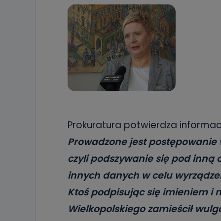
Prokuratura potwierdza informa
Prowadzone jest postępowanie w 
czyli podszywanie się pod inną 
innych danych w celu wyrządzen
Ktoś podpisując się imieniem i
Wielkopolskiego zamieścił wul