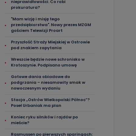
nieprawidłowości. Co robi
prokuratura?
"Mam wizję i misję tego
przedsiębiorstwa". Nowy prezes MZGM
gościem Telewizji Proart
Przyszłość Straży Miejskiej w Ostrowie
pod znakiem zapytania
Wreszcie będzie nowe schronisko w
Krotoszynie. Podpisano umowę
Gotowe dania obiadowe do
podgrzania – niesamowity smak w
nowoczesnym wydaniu
Stacja „Ostrów Wielkopolski Północ”?
Poseł Urbaniak ma plan
Koniec ryku silników i rajdów po
mieście?
Rasmussen po pierwszych sparingach: