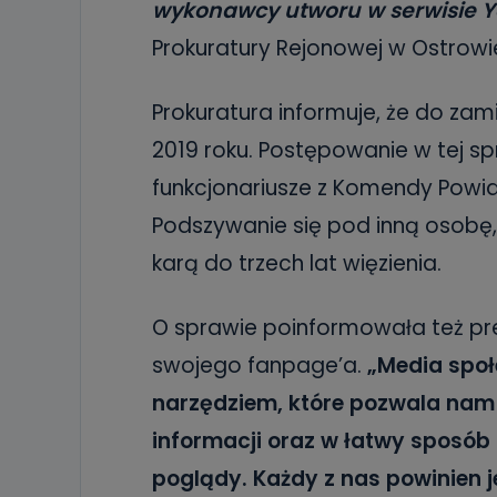
wykonawcy utworu w serwisie 
Prokuratury Rejonowej w Ostrowi
Prokuratura informuje, że do za
2019 roku. Postępowanie w tej sp
funkcjonariusze z Komendy Powiat
Podszywanie się pod inną osobę
karą do trzech lat więzienia.
O sprawie poinformowała też pr
swojego fanpage’a.
„
Media spo
narzędziem, które pozwala nam
informacji oraz w łatwy sposób
poglądy. Każdy z nas powinien j