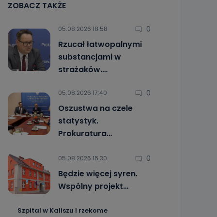
ZOBACZ TAKŻE
0
05.08.2026 18:58
Rzucał łatwopalnymi
substancjami w
strażaków.…
0
05.08.2026 17:40
Oszustwa na czele
statystyk.
Prokuratura…
0
05.08.2026 16:30
Będzie więcej syren.
Wspólny projekt…
Szpital w Kaliszu i rzekome