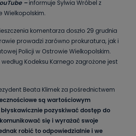
YouTube –
informuje Sylwia Wróbel z
e Wielkopolskim.
mieszczenia komentarza doszło 29 grudnia
rawie prowadzi zarówno prokuratura, jak i
owej Policji w Ostrowie Wielkopolskim.
, według Kodeksu Karnego zagrożone jest
ezydent Beata Klimek za pośrednictwem
łecznościowe są wartościowym
 błyskawicznie pozyskiwać dostęp do
 komunikować się i wyrażać swoje
ednak robić to odpowiedzialnie i we