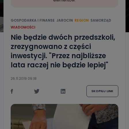
elementów.
GOSPODARKA I FINANSE
JAROCIN
REGION
SAMORZĄD
WIADOMOŚCI
Nie będzie dwóch przedszkoli,
zrezygnowano z części
inwestycji. "Przez najbliższe
lata raczej nie będzie lepiej"
26.11.2019 09:18
SKOPIUJ LINK