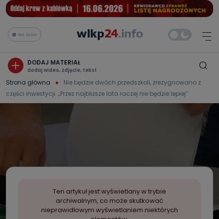
Na żywo
DODAJ MATERIAŁ
dodaj wideo, zdjęcie, tekst
Strona główna
Nie będzie dwóch przedszkoli, zrezygnowano z
części inwestycji. „Przez najbliższe lata raczej nie będzie lepiej”
Ten artykuł jest wyświetlany w trybie
archiwalnym, co może skutkować
nieprawidłowym wyświetlaniem niektórych