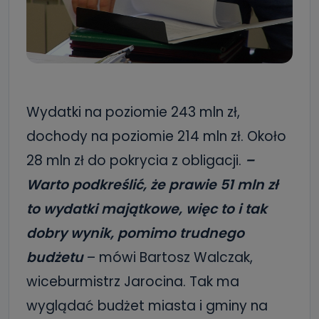
Wydatki na poziomie 243 mln zł,
dochody na poziomie 214 mln zł. Około
28 mln zł do pokrycia z obligacji.
–
Warto podkreślić, że prawie 51 mln zł
to wydatki majątkowe, więc to i tak
dobry wynik, pomimo trudnego
budżetu
– mówi Bartosz Walczak,
wiceburmistrz Jarocina. Tak ma
wyglądać budżet miasta i gminy na