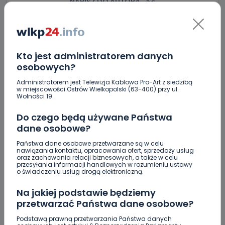
NAPISZ DO AUTORA
Kto jest administratorem danych
osobowych?
Administratorem jest Telewizja Kablowa Pro-Art z siedzibą
w miejscowości Ostrów Wielkopolski (63-400) przy ul.
Wolności 19.
Do czego będą używane Państwa
dane osobowe?
Państwa dane osobowe przetwarzane są w celu
nawiązania kontaktu, opracowania ofert, sprzedaży usług
oraz zachowania relacji biznesowych, a także w celu
przesyłania informacji handlowych w rozumieniu ustawy
o świadczeniu usług drogą elektroniczną.
Na jakiej podstawie będziemy
przetwarzać Państwa dane osobowe?
Podstawą prawną przetwarzania Państwa danych