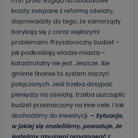
m.in. przez wzgląd na dodatkowe
koszty związane z reformą oświaty,
doprowadziły do tego, że samorządy
borykają się z coraz większymi
problemami. Przyszłoroczny budżet –
jak podkreślają władze miasta –
katastrofalny nie jest. Jeszcze. Ale
gminne finanse to system naczyń
połączonych. Jeśli trzeba dosypać
pieniędzy na oświatę, trzeba uszczuplić
budżet przeznaczony na inne cele. I tak
dochodzimy do inwestycji.
– Sytuacja,
w jakiej się znaleźliśmy, powoduje, że
jesteśmy zmuszeni rezygnować z