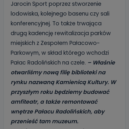
Jarocin Sport poprzez stworzenie
lodowiska, kolejnego basenu czy sali
konferencyjnej. To także trwająca
drugą kadencję rewitalizacja parków
miejskich z Zespołem Pałacowo-
Parkowym, w skład którego wchodzi
Pałac Radolińskich na czele.
– Właśnie
otwarliśmy nową filię biblioteki na
rynku nazwaną Kamienicą Kultury. W
przyszłym roku będziemy budować
amfiteatr, a także remontować
wnętrze Pałacu Radolińskich, aby
przenieść tam muzeum.