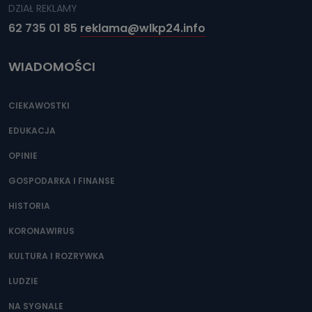
DZIAŁ REKLAMY
62 735 01 85
reklama@wlkp24.info
WIADOMOŚCI
CIEKAWOSTKI
EDUKACJA
OPINIE
GOSPODARKA I FINANSE
HISTORIA
KORONAWIRUS
KULTURA I ROZRYWKA
LUDZIE
NA SYGNALE