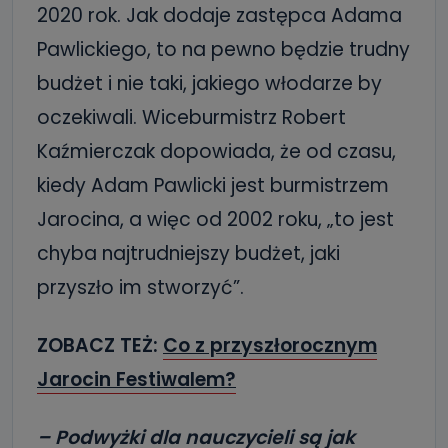
2020 rok. Jak dodaje zastępca Adama
Pawlickiego, to na pewno będzie trudny
budżet i nie taki, jakiego włodarze by
oczekiwali. Wiceburmistrz Robert
Kaźmierczak dopowiada, że od czasu,
kiedy Adam Pawlicki jest burmistrzem
Jarocina, a więc od 2002 roku, „to jest
chyba najtrudniejszy budżet, jaki
przyszło im stworzyć”.
ZOBACZ TEŻ:
Co z przyszłorocznym
Jarocin Festiwalem?
– Podwyżki dla nauczycieli są jak