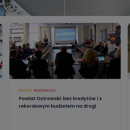
REGION
WIADOMOŚCI
Powiat Ostrowski: bez kredytów i z
rekordowym budżetem na drogi