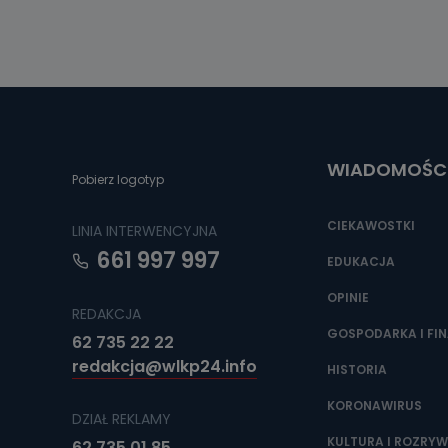
WIADOMOŚC
Pobierz logotyp
CIEKAWOSTKI
LINIA INTERWENCYJNA
661 997 997
EDUKACJA
OPINIE
REDAKCJA
GOSPODARKA I FI
62 735 22 22
redakcja@wlkp24.info
HISTORIA
KORONAWIRUS
DZIAŁ REKLAMY
KULTURA I ROZRY
62 735 01 85