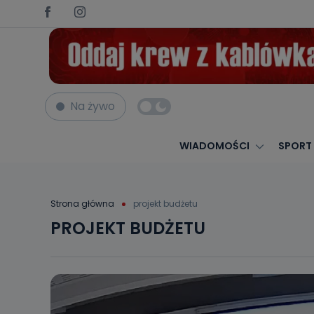
Na żywo
WIADOMOŚCI
SPORT
Strona główna
projekt budżetu
PROJEKT BUDŻETU