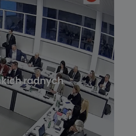
skich radnych