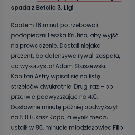
spada z Betclic 3. Ligi
Raptem 16 minut potrzebowali
podopieczni Leszka Krutina, aby wyjść
na prowadzenie. Dostali niejako
prezent, bo defensywa rywali zaspała,
co wykorzystał Adam Staszewski.
Kapitan Astry wpisał się na listę
strzelców dwukrotnie. Drugi raz – po
przerwie podwyższając na 4:0.
Dosłownie minutę później podwyższył
na 5:0 Łukasz Kopa, a wynik meczu
ustalił w 86. minucie młodzieżowiec Filip