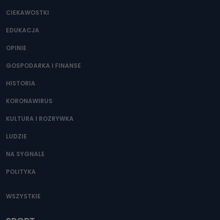
CIEKAWOSTKI
EDUKACJA
OPINIE
GOSPODARKA I FINANSE
HISTORIA
KORONAWIRUS
KULTURA I ROZRYWKA
LUDZIE
NA SYGNALE
POLITYKA
WSZYSTKIE