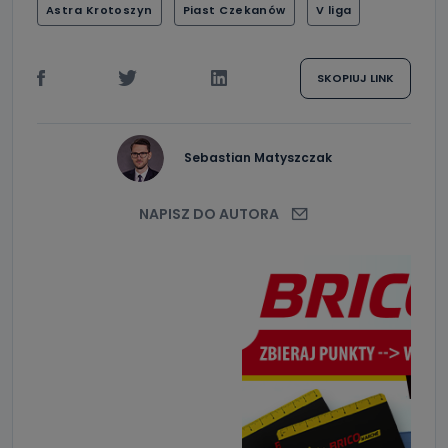
Astra Krotoszyn
Piast Czekanów
V liga
SKOPIUJ LINK
Sebastian Matyszczak
NAPISZ DO AUTORA