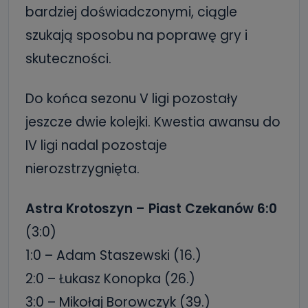
bardziej doświadczonymi, ciągle
szukają sposobu na poprawę gry i
skuteczności.
Do końca sezonu V ligi pozostały
jeszcze dwie kolejki. Kwestia awansu do
IV ligi nadal pozostaje
nierozstrzygnięta.
Astra Krotoszyn – Piast Czekanów 6:0
(3:0)
1:0 – Adam Staszewski (16.)
2:0 – Łukasz Konopka (26.)
3:0 – Mikołaj Borowczyk (39.)