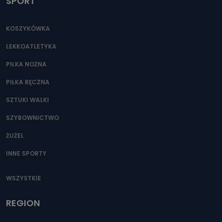
SPORT
KOSZYKÓWKA
LEKKOATLETYKA
PIŁKA NOŻNA
PIŁKA RĘCZNA
SZTUKI WALKI
SZYBOWNICTWO
ŻUŻEL
INNE SPORTY
WSZYSTKIE
REGION