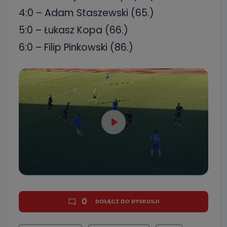
4:0 – Adam Staszewski (65.)
5:0 – Łukasz Kopa (66.)
6:0 – Filip Pinkowski (86.)
0
DOŁĄCZ DO DYSKUSJI