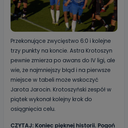
Przekonujące zwycięstwo 6:0 i kolejne
trzy punkty na koncie. Astra Krotoszyn
pewnie zmierza po awans do IV ligi, ale
wie, że najmniejszy błąd i na pierwsze
miejsce w tabeli może wskoczyć
Jarota Jarocin. Krotoszyński zespół w
piątek wykonał kolejny krok do
osiągnięcia celu.
CZYTAJ:
Koniec pięknej historii. Pogoń