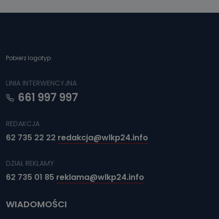
Pobierz logotyp
LINIA INTERWENCYJNA
661 997 997
REDAKCJA
62 735 22 22
redakcja@wlkp24.info
DZIAŁ REKLAMY
62 735 01 85
reklama@wlkp24.info
WIADOMOŚCI