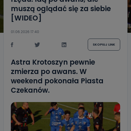
muszą oglądać się za siebie
[WIDEO]
01.06.2026 17:40
SKOPIUJ LINK
Astra Krotoszyn pewnie
zmierza po awans. W
weekend pokonała Piasta
Czekanów.