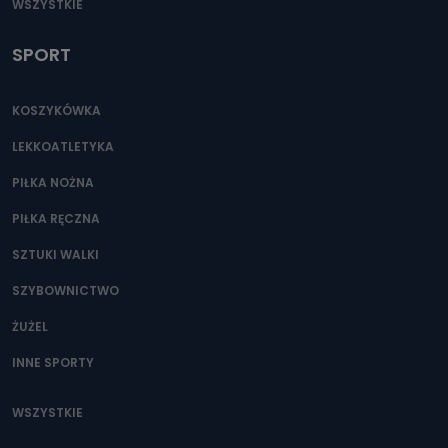
WSZYSTKIE
SPORT
KOSZYKÓWKA
LEKKOATLETYKA
PIŁKA NOŻNA
PIŁKA RĘCZNA
SZTUKI WALKI
SZYBOWNICTWO
ŻUŻEL
INNE SPORTY
WSZYSTKIE