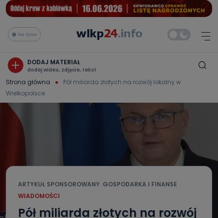
Na żywo
DODAJ MATERIAŁ
dodaj wideo, zdjęcie, tekst
Strona główna
Pół miliarda złotych na rozwój lokalny w
Wielkopolsce
ARTYKUŁ SPONSOROWANY
GOSPODARKA I FINANSE
WIADOMOŚCI
Pół miliarda złotych na rozwój