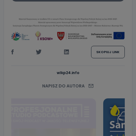
SKOPIUJ LINK
wlkp24.info
NAPISZ DO AUTORA