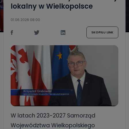
lokalny w Wielkopolsce
01.06.2026 08:00
SKOPIUJ LINK
W latach 2023-2027 Samorząd
Województwa Wielkopolskiego