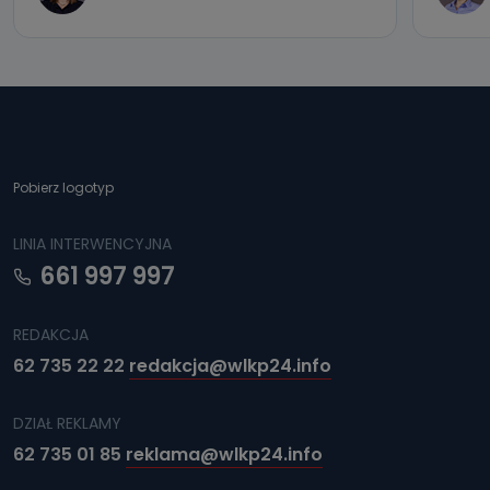
Pobierz logotyp
LINIA INTERWENCYJNA
661 997 997
REDAKCJA
62 735 22 22
redakcja@wlkp24.info
DZIAŁ REKLAMY
62 735 01 85
reklama@wlkp24.info