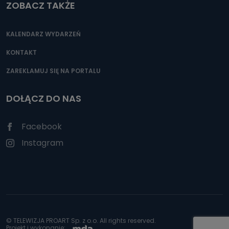
ZOBACZ TAKŻE
KALENDARZ WYDARZEŃ
KONTAKT
ZAREKLAMUJ SIĘ NA PORTALU
DOŁĄCZ DO NAS
Facebook
Instagram
© TELEWIZJA PROART Sp. z o.o. All rights reserved.
Projekt i wykonanie: