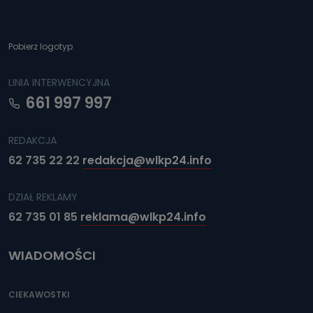
Pobierz logotyp
LINIA INTERWENCYJNA
661 997 997
REDAKCJA
62 735 22 22
redakcja@wlkp24.info
DZIAŁ REKLAMY
62 735 01 85
reklama@wlkp24.info
WIADOMOŚCI
CIEKAWOSTKI