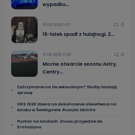
wypadku…
0
10.08.2026 11:37
16-latek spadł z hulajnogi. Z…
0
10.08.2026 11:08
Mocne otwarcie sezonu Astry,
Centry…
Zatrzymanie na tle seksualnym? Służby badają
sprawę
OKS 1926 zbiera na dokończenie oświetlenia na
boisku w Świeligowie. Ruszyła zbiórka
Puchar na landach. Znowu przyjedzie do
Krotoszyna