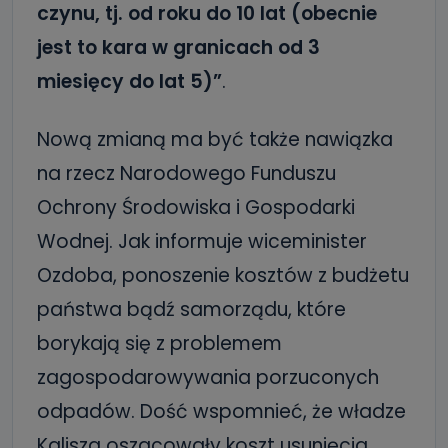
czynu, tj. od roku do 10 lat (obecnie
jest to kara w granicach od 3
miesięcy do lat 5)”
.
Nową zmianą ma być także nawiązka
na rzecz Narodowego Funduszu
Ochrony Środowiska i Gospodarki
Wodnej. Jak informuje wiceminister
Ozdoba, ponoszenie kosztów z budżetu
państwa bądź samorządu, które
borykają się z problemem
zagospodarowywania porzuconych
odpadów. Dość wspomnieć, że władze
Kalisza oszacowały koszt usunięcia