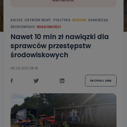
elementów.
KALISZ
OSTRÓW WLKP.
POLITYKA
REGION
SAMORZĄD
ŚRODOWISKO
WIADOMOŚCI
Nawet 10 mln zł nawiązki dla
sprawców przestępstw
środowiskowych
05.03.2021 08:18
SKOPIUJ LINK