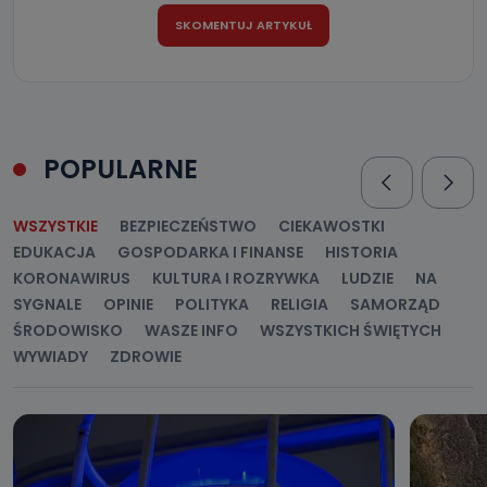
POPULARNE
WSZYSTKIE
BEZPIECZEŃSTWO
CIEKAWOSTKI
EDUKACJA
GOSPODARKA I FINANSE
HISTORIA
KORONAWIRUS
KULTURA I ROZRYWKA
LUDZIE
NA
SYGNALE
OPINIE
POLITYKA
RELIGIA
SAMORZĄD
ŚRODOWISKO
WASZE INFO
WSZYSTKICH ŚWIĘTYCH
WYWIADY
ZDROWIE