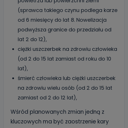
powietrza lub powierzchni ziemi
(sprawca takiego czynu podlega karze
od 6 miesięcy do lat 8. Nowelizacja
podwyższa granice do przedziału od
lat 2 do 12),
ciężki uszczerbek na zdrowiu człowieka
(od 2 do 15 lat zamiast od roku do 10
lat),
śmierć człowieka lub ciężki uszczerbek
na zdrowiu wielu osób (od 2 do 15 lat
zamiast od 2 do 12 lat),
Wśród planowanych zmian jedną z
kluczowych ma być zaostrzenie kary