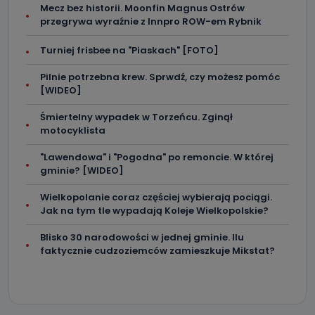
Mecz bez historii. Moonfin Magnus Ostrów
przegrywa wyraźnie z Innpro ROW-em Rybnik
Turniej frisbee na "Piaskach" [FOTO]
Pilnie potrzebna krew. Sprwdź, czy możesz pomóc
[WIDEO]
Śmiertelny wypadek w Torzeńcu. Zginął
motocyklista
"Lawendowa" i "Pogodna" po remoncie. W której
gminie? [WIDEO]
Wielkopolanie coraz częściej wybierają pociągi.
Jak na tym tle wypadają Koleje Wielkopolskie?
Blisko 30 narodowości w jednej gminie. Ilu
faktycznie cudzoziemców zamieszkuje Mikstat?