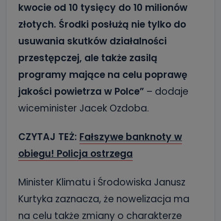
kwocie od 10 tysięcy do 10 milionów
złotych. Środki posłużą nie tylko do
usuwania skutków działalności
przestępczej, ale także zasilą
programy mające na celu poprawę
jakości powietrza w Polce”
– dodaje
wiceminister Jacek Ozdoba.
CZYTAJ TEŻ:
Fałszywe banknoty w
obiegu! Policja ostrzega
Minister Klimatu i Środowiska Janusz
Kurtyka zaznacza, że nowelizacja ma
na celu także zmiany o charakterze