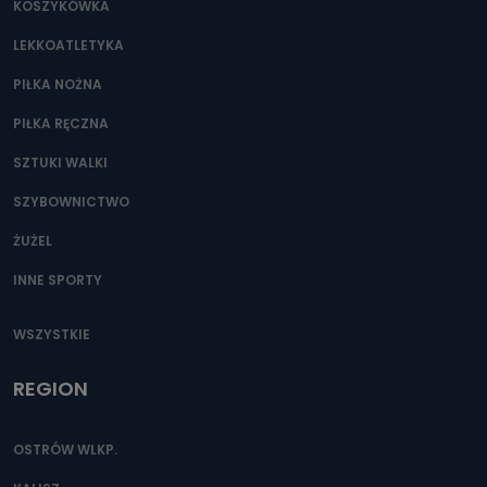
KOSZYKÓWKA
LEKKOATLETYKA
PIŁKA NOŻNA
PIŁKA RĘCZNA
SZTUKI WALKI
SZYBOWNICTWO
ŻUŻEL
INNE SPORTY
WSZYSTKIE
REGION
OSTRÓW WLKP.