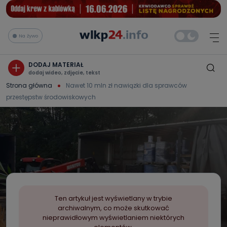
Na żywo
DODAJ MATERIAŁ
dodaj wideo, zdjęcie, tekst
Strona główna
Nawet 10 mln zł nawiązki dla sprawców
przestępstw środowiskowych
Ten artykuł jest wyświetlany w trybie
archiwalnym, co może skutkować
nieprawidłowym wyświetlaniem niektórych