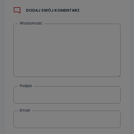
DODAJ SWÓJ KOMENTARZ
Wiadomość
Podpis
Email