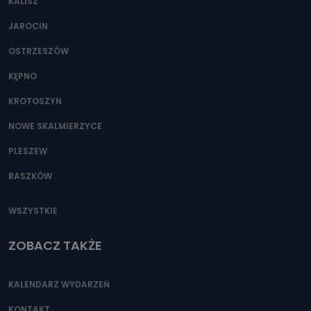
KALISZ
JAROCIN
OSTRZESZÓW
KĘPNO
KROTOSZYN
NOWE SKALMIERZYCE
PLESZEW
RASZKÓW
WSZYSTKIE
ZOBACZ TAKŻE
KALENDARZ WYDARZEŃ
KONTAKT