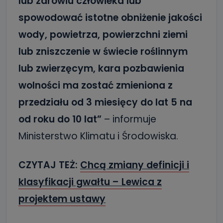
lub zdrowiu człowieka lub
spowodować istotne obniżenie jakości
wody, powietrza, powierzchni ziemi
lub zniszczenie w świecie roślinnym
lub zwierzęcym, kara pozbawienia
wolności ma zostać zmieniona z
przedziału od 3 miesięcy do lat 5 na
od roku do 10 lat”
– informuje
Ministerstwo Klimatu i Środowiska.
CZYTAJ TEŻ:
Chcą zmiany definicji i
klasyfikacji gwałtu – Lewica z
projektem ustawy