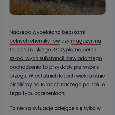
Naczepa wypełniona beczkami
pełnych chemikaliów
czy
magazyn na
terenie kaliskiego Szczypiorna pełen
szkodliwych substancji niewiadomego
pochodzenia
to przykłady pierwsze z
brzegu. W ostatnich latach wielokrotnie
pisaliśmy na łamach naszego portalu o
tego typu zdarzeniach.
To nie są sytuacje dziejące się tylko w