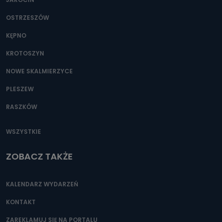
OSTRZESZÓW
KĘPNO
KROTOSZYN
NOWE SKALMIERZYCE
PLESZEW
RASZKÓW
WSZYSTKIE
ZOBACZ TAKŻE
KALENDARZ WYDARZEŃ
KONTAKT
ZAREKLAMUJ SIĘ NA PORTALU