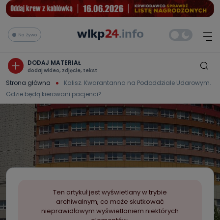
Na żywo
DODAJ MATERIAŁ
dodaj wideo, zdjęcie, tekst
Strona główna
Kalisz. Kwarantanna na Pododdziale Udarowym.
Gdzie będą kierowani pacjenci?
Ten artykuł jest wyświetlany w trybie
archiwalnym, co może skutkować
nieprawidłowym wyświetlaniem niektórych