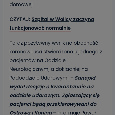
domowej.
CZYTAJ:
Szpital w Wolicy zaczyna
funkcjonować normalnie
Teraz pozytywny wynik na obecność
koronawirusa stwierdzono u jednego z
pacjentów na Oddziale
Neurologicznym, a dokładniej na
Pododdziale Udarowym.
– Sanepid
wydał decyzję o kwarantannie na
oddziale udarowym. Zgłaszający się
pacjenci będą przekierowywani do
Ostrowa i Konina
– informuje Paweł