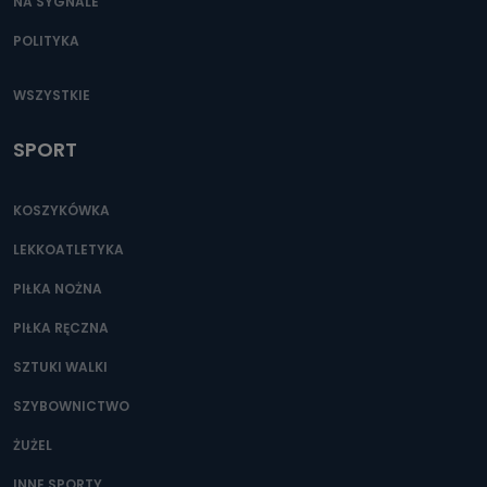
NA SYGNALE
POLITYKA
WSZYSTKIE
SPORT
KOSZYKÓWKA
LEKKOATLETYKA
PIŁKA NOŻNA
PIŁKA RĘCZNA
SZTUKI WALKI
SZYBOWNICTWO
ŻUŻEL
INNE SPORTY