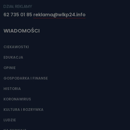
DZIAŁ REKLAMY
62 735 01 85
reklama@wlkp24.info
WIADOMOŚCI
CIEKAWOSTKI
EDUKACJA
OPINIE
GOSPODARKA I FINANSE
HISTORIA
KORONAWIRUS
KULTURA I ROZRYWKA
LUDZIE