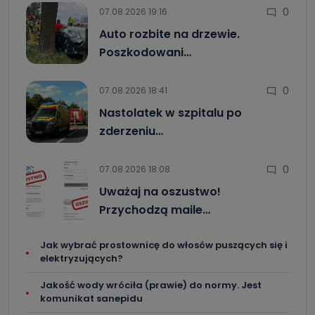
0
07.08.2026 19:16
Auto rozbite na drzewie.
Poszkodowani…
0
07.08.2026 18:41
Nastolatek w szpitalu po
zderzeniu…
0
07.08.2026 18:08
Uważaj na oszustwo!
Przychodzą maile…
Jak wybrać prostownicę do włosów puszących się i
elektryzujących?
Jakość wody wróciła (prawie) do normy. Jest
komunikat sanepidu