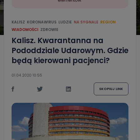
elementów.
KALISZ
KORONAWIRUS
LUDZIE
NA SYGNALE
REGION
WIADOMOŚCI
ZDROWIE
Kalisz. Kwarantanna na
Pododdziale Udarowym. Gdzie
będą kierowani pacjenci?
01.04.2020 10:55
SKOPIUJ LINK