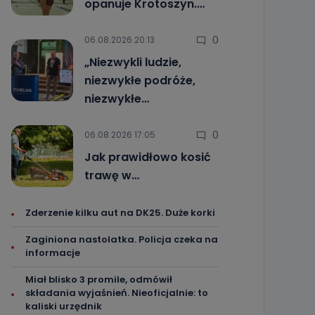
opanuje Krotoszyn.…
0
06.08.2026 20:13
„Niezwykli ludzie,
niezwykłe podróże,
niezwykłe…
0
06.08.2026 17:05
Jak prawidłowo kosić
trawę w…
Zderzenie kilku aut na DK25. Duże korki
Zaginiona nastolatka. Policja czeka na
informacje
Miał blisko 3 promile, odmówił
składania wyjaśnień. Nieoficjalnie: to
kaliski urzędnik