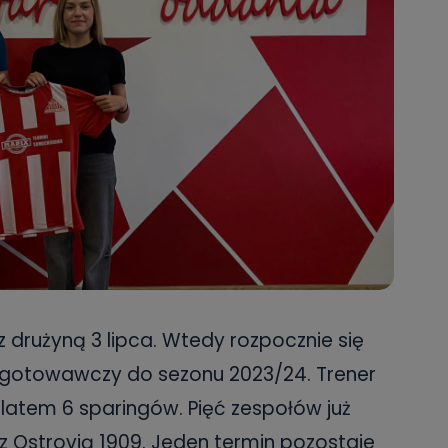
z drużyną 3 lipca. Wtedy rozpocznie się
ygotowawczy do sezonu 2023/24. Trener
 latem 6 sparingów. Pięć zespołów już
 z Ostrovią 1909. Jeden termin pozostaje