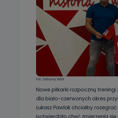
Fot. Ostrovia 1909
Nowe piłkarki rozpoczną treningi 
dla biało-czerwonych okres prz
Łukasz Pawlak chciałby rozegrać
potwierdziło chęć zmierzenia się