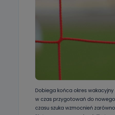
Dobiega końca okres wakacyjny dl
w czas przygotowań do nowego s
czasu szuka wzmocnień zarówno je