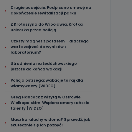
Drugie podejście. Podpisano umowę na
dokończenie rewitalizacji parku
Z Krotoszyna do Wrocławia. Krótka
ucieczka przed policją
Czysty magnez z potasem – dlaczego
warto zajrzeć do wyników z
laboratorium?
Utrudnienia na Ledóchowskiego
jeszcze do końca wakacji
Policja ostrzega: wakacje to raj dla
włamywaczy [WIDEO]
Greg Hancock z wizytą w Ostrowie
Wielkopolskim. Wspiera amerykańskie
talenty [WIDEO]
Masz karaluchy w domu? Sprawdź, jak
skutecznie się ich pozbyć!