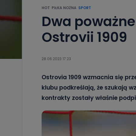
HOT
PIŁKA NOŻNA
SPORT
Dwa poważne
Ostrovii 1909
28.06.2023 17:23
Ostrovia 1909 wzmacnia się pr
klubu podkreślają, że szukają w
kontrakty zostały właśnie podp