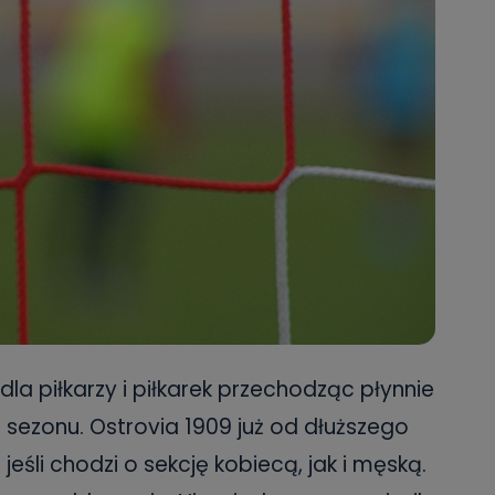
a piłkarzy i piłkarek przechodząc płynnie
ezonu. Ostrovia 1909 już od dłuższego
śli chodzi o sekcję kobiecą, jak i męską.