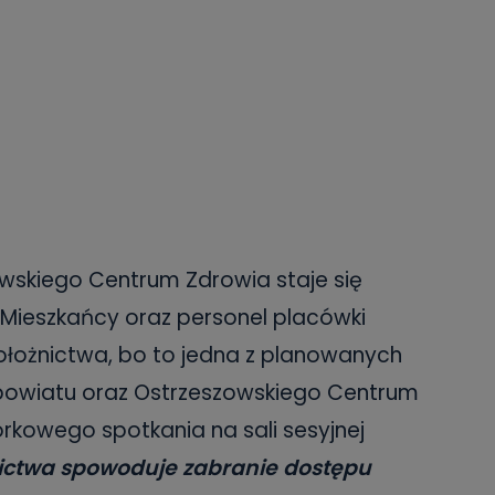
owskiego Centrum Zdrowia staje się
Mieszkańcy oraz personel placówki
położnictwa, bo to jedna z planowanych
 powiatu oraz Ostrzeszowskiego Centrum
kowego spotkania na sali sesyjnej
ictwa spowoduje zabranie dostępu