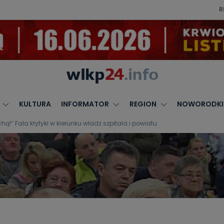
R
KULTURA
INFORMATOR
REGION
NOWORODKI
ą!” Fala krytyki w kierunku władz szpitala i powiatu