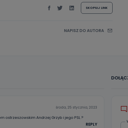
SKOPIUJ LINK
NAPISZ DO AUTORA
DOŁĄCZ
środa, 25 stycznia, 2023
em ostrzeszowskim Andrzej Grzyb i jego PSL ?
REPLY