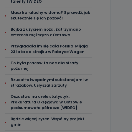
talenty [WIDEO]
Masz karaluchy w domu? Sprawdź, jak
skutecznie się ich pozbyć!
Bójka z użyciem noża. Zatrzymano
czterech mężczyzn z Ostrowa
Przyglądała im się cała Polska. Mijają
23 lata od strajku w Fabryce Wagon
To była pracowita noc dla straży
pożarnej
Rzucał łatwopalnymi substancjami w
strażaków. Usłyszał zarzuty
Oszustwa na czele statystyk.
Prokuratura Okręgowa w Ostrowie
podsumowała półrocze [WIDEO]
Będzie więcej syren. Wspólny projekt
gmin