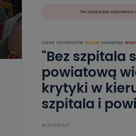
Ten artykuł jest wyświetla
LUDZIE
OSTRZESZÓW
REGION
SAMORZĄD
WIAD
"Bez szpitala 
powiatową wi
krytyki w kie
szpitala i pow
25.01.2023 14:27