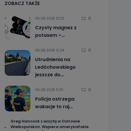
ZOBACZ TAKŻE
0
06.08.2026 12:32
Czysty magnez z
potasem –…
0
06.08.2026 12:24
Utrudnienia na
Ledóchowskiego
jeszcze do…
0
06.08.2026 11:30
Policja ostrzega:
wakacje to raj…
Greg Hancock z wizytą w Ostrowie
Wielkopolskim. Wspiera amerykańskie