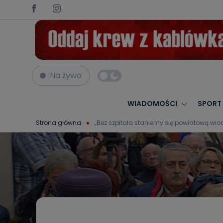
Na żywo
WIADOMOŚCI
SPORT
Strona główna
„Bez szpitala staniemy się powiatową wioch