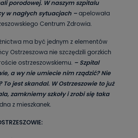
ali porodowej. W naszym szpitalu
cy w nagłych sytuacjach –
apelowała
rzeszowskiego Centrum Zdrowia.
łożnictwa ma być jednym z elementów
ańcy Ostrzeszowa nie szczędzili gorzkich
aroście ostrzeszowskiemu.
– Szpital
ie, a wy nie umiecie nim rządzić? Nie
 To jest skandal. W Ostrzeszowie to już
la, zamkniemy szkoły i zrobi się taka
dna z mieszkanek.
OSTRZESZOWIE: