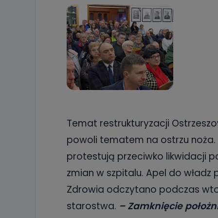
Temat restrukturyzacji Ostrzesz
powoli tematem na ostrzu noża. 
protestują przeciwko likwidacji 
zmian w szpitalu. Apel do władz
Zdrowia odczytano podczas wtor
starostwa.
– Zamknięcie położn