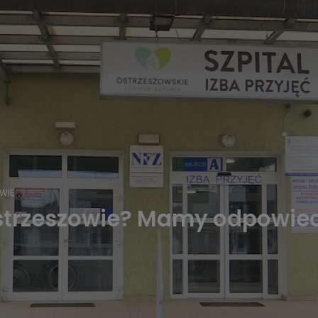
WIE
trzeszowie? Mamy odpowied