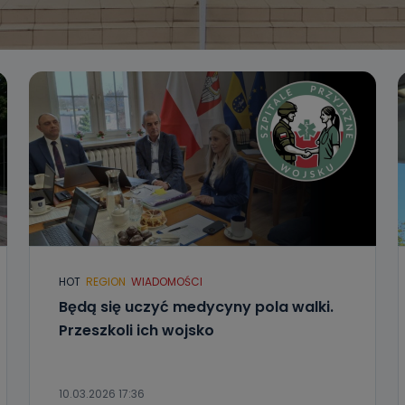
HOT
REGION
WIADOMOŚCI
Będą się uczyć medycyny pola walki.
Przeszkoli ich wojsko
10.03.2026 17:36