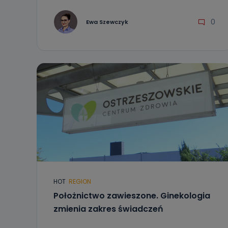
0
Ewa Szewczyk
HOT
REGION
Położnictwo zawieszone. Ginekologia
zmienia zakres świadczeń