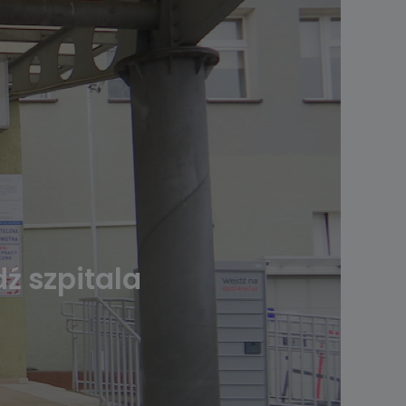
ź szpitala