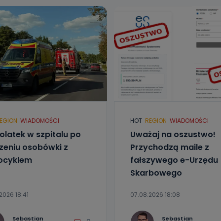
EGION
WIADOMOŚCI
HOT
REGION
WIADOMOŚCI
olatek w szpitalu po
Uważaj na oszustwo!
zeniu osobówki z
Przychodzą maile z
ocyklem
fałszywego e-Urzędu
Skarbowego
2026 18:41
07.08.2026 18:08
Sebastian
Sebastian