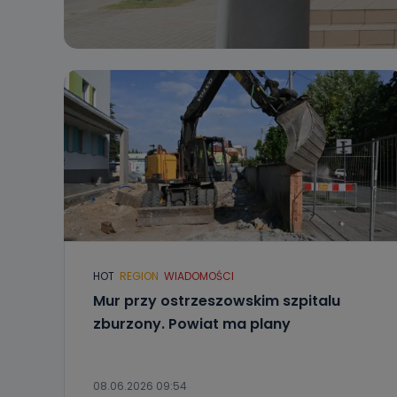
HOT
REGION
WIADOMOŚCI
Mur przy ostrzeszowskim szpitalu
zburzony. Powiat ma plany
08.06.2026 09:54