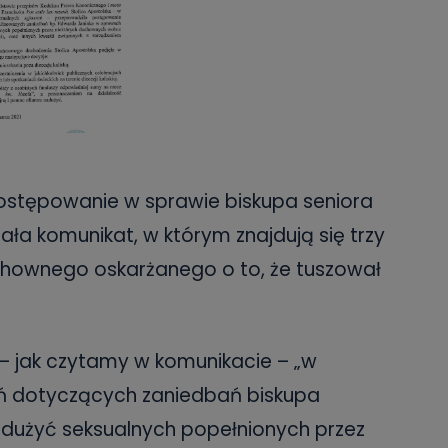
postępowanie w sprawie biskupa seniora
ała komunikat, w którym znajdują się trzy
ownego oskarżanego o to, że tuszował
– jak czytamy w komunikacie – „w
ń dotyczących zaniedbań biskupa
dużyć seksualnych popełnionych przez