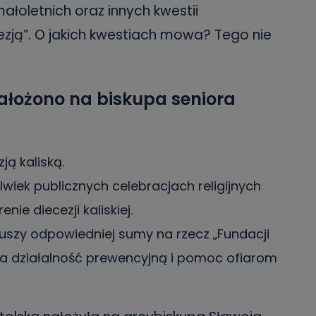
łoletnich oraz innych kwestii
zją”. O jakich kwestiach mowa? Tego nie
łożono na biskupa seniora
ą kaliską.
lwiek publicznych celebracjach religijnych
nie diecezji kaliskiej.
uszy odpowiedniej sumy na rzecz „Fundacji
na działalność prewencyjną i pomoc ofiarom