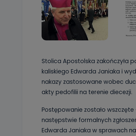
Stolica Apostolska zakończyła 
kaliskiego Edwarda Janiaka i wyd
nakazy zastosowane wobec duch
akty pedofilii na terenie diecezji.
Postępowanie zostało wszczęte 
następstwie formalnych zgłosze
Edwarda Janiaka w sprawach na