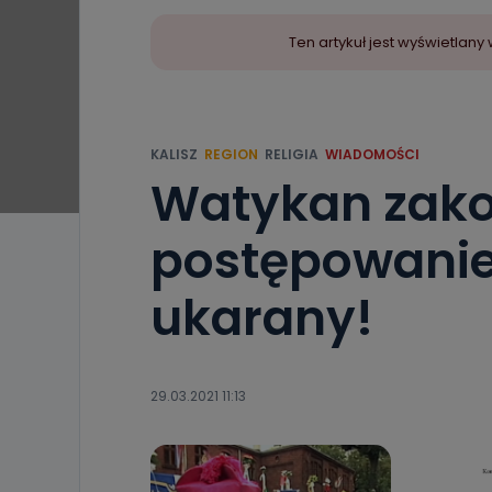
Ten artykuł jest wyświetla
KALISZ
REGION
RELIGIA
WIADOMOŚCI
Watykan zako
postępowanie
ukarany!
29.03.2021 11:13