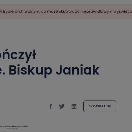
ny w trybie archiwalnym, co może skutkować nieprawidłowym wyświetl
ńczył
. Biskup Janiak
SKOPIUJ LINK