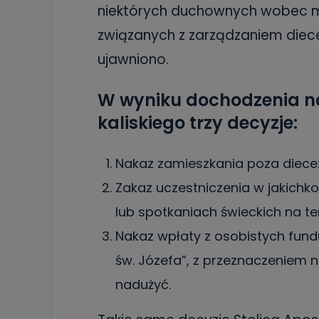
niektórych duchownych wobec ma
związanych z zarządzaniem diece
ujawniono.
W wyniku dochodzenia na
kaliskiego trzy decyzje:
Nakaz zamieszkania poza diecezj
Zakaz uczestniczenia w jakichko
lub spotkaniach świeckich na tere
Nakaz wpłaty z osobistych fund
św. Józefa”, z przeznaczeniem 
nadużyć.