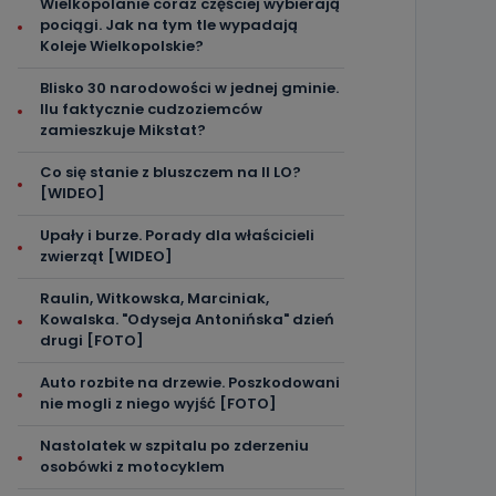
Wielkopolanie coraz częściej wybierają
pociągi. Jak na tym tle wypadają
Koleje Wielkopolskie?
Blisko 30 narodowości w jednej gminie.
Ilu faktycznie cudzoziemców
zamieszkuje Mikstat?
Co się stanie z bluszczem na II LO?
[WIDEO]
Upały i burze. Porady dla właścicieli
zwierząt [WIDEO]
Raulin, Witkowska, Marciniak,
Kowalska. "Odyseja Antonińska" dzień
drugi [FOTO]
Auto rozbite na drzewie. Poszkodowani
nie mogli z niego wyjść [FOTO]
Nastolatek w szpitalu po zderzeniu
osobówki z motocyklem