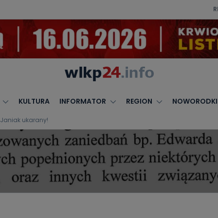
R
KULTURA
INFORMATOR
REGION
NOWORODKI
Janiak ukarany!