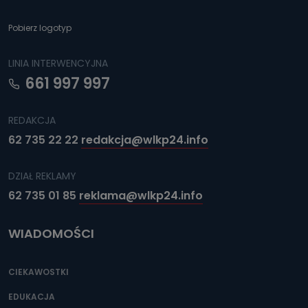
Pobierz logotyp
LINIA INTERWENCYJNA
661 997 997
REDAKCJA
62 735 22 22
redakcja@wlkp24.info
DZIAŁ REKLAMY
62 735 01 85
reklama@wlkp24.info
WIADOMOŚCI
CIEKAWOSTKI
EDUKACJA