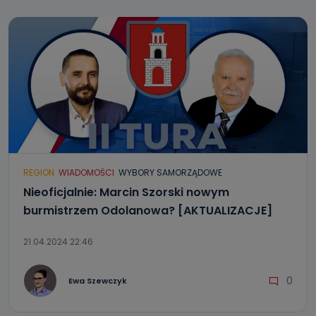
REGION
WIADOMOŚCI
WYBORY SAMORZĄDOWE
Nieoficjalnie: Marcin Szorski nowym
burmistrzem Odolanowa? [AKTUALIZACJE]
21.04.2024 22:46
0
Ewa Szewczyk