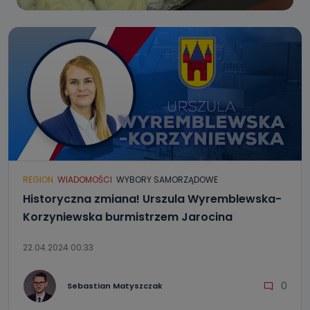
REGION
WIADOMOŚCI
WYBORY SAMORZĄDOWE
Historyczna zmiana! Urszula Wyremblewska-
Korzyniewska burmistrzem Jarocina
22.04.2024 00:33
0
Sebastian Matyszczak