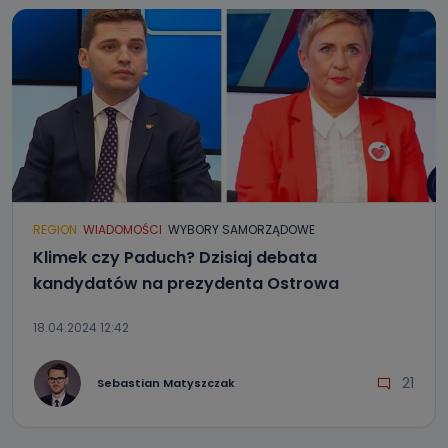
REGION
WIADOMOŚCI
WYBORY SAMORZĄDOWE
Klimek czy Paduch? Dzisiaj debata
kandydatów na prezydenta Ostrowa
18.04.2024 12:42
21
Sebastian Matyszczak