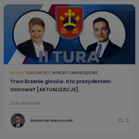
REGION
WIADOMOŚCI
WYBORY SAMORZĄDOWE
Trwa liczenie głosów. Kto prezydentem
Ostrowa? [AKTUALIZACJE]
21.04.2024 21:45
0
Sebastian Matyszczak