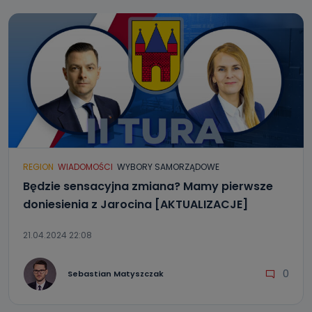
REGION
WIADOMOŚCI
WYBORY SAMORZĄDOWE
Będzie sensacyjna zmiana? Mamy pierwsze
doniesienia z Jarocina [AKTUALIZACJE]
21.04.2024 22:08
0
Sebastian Matyszczak