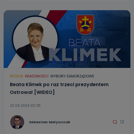
REGION
WIADOMOŚCI
WYBORY SAMORZĄDOWE
Beata Klimek po raz trzeci prezydentem
Ostrowa! [WIDEO]
22.04.2024 00:25
12
Sebastian Matyszczak