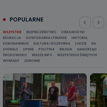
POPULARNE
WSZYSTKIE
BEZPIECZEŃSTWO
CIEKAWOSTKI
EDUKACJA
GOSPODARKA I FINANSE
HISTORIA
KORONAWIRUS
KULTURA I ROZRYWKA
LUDZIE
NA
SYGNALE
OPINIE
POLITYKA
RELIGIA
SAMORZĄD
ŚRODOWISKO
WASZE INFO
WSZYSTKICH ŚWIĘTYCH
WYWIADY
ZDROWIE