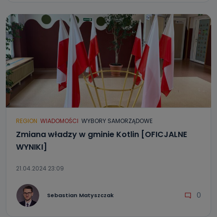
REGION
WIADOMOŚCI
WYBORY SAMORZĄDOWE
Zmiana władzy w gminie Kotlin [OFICJALNE
WYNIKI]
21.04.2024 23:09
0
Sebastian Matyszczak