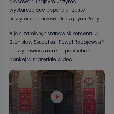
głosowaniu tajnym utrzymali
wystarczające poparcie i zostali
nowymi wiceprzewodniczącymi Rady.
A jak „zamianę” stanowisk komentują
Stanisław Szczotka i Paweł Radojewski?
Ich wypowiedzi można posłuchać
poniżej w materiale wideo.