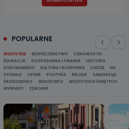
POPULARNE
WSZYSTKIE
BEZPIECZEŃSTWO
CIEKAWOSTKI
EDUKACJA
GOSPODARKA I FINANSE
HISTORIA
KORONAWIRUS
KULTURA I ROZRYWKA
LUDZIE
NA
SYGNALE
OPINIE
POLITYKA
RELIGIA
SAMORZĄD
ŚRODOWISKO
WASZE INFO
WSZYSTKICH ŚWIĘTYCH
WYWIADY
ZDROWIE