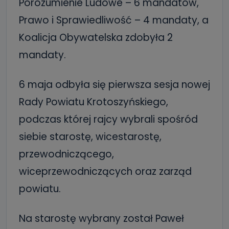
Porozumienie Ludowe – 6 mandatów,
Prawo i Sprawiedliwość – 4 mandaty, a
Koalicja Obywatelska zdobyła 2
mandaty.
6 maja odbyła się pierwsza sesja nowej
Rady Powiatu Krotoszyńskiego,
podczas której rajcy wybrali spośród
siebie starostę, wicestarostę,
przewodniczącego,
wiceprzewodniczących oraz zarząd
powiatu.
Na starostę wybrany został Paweł