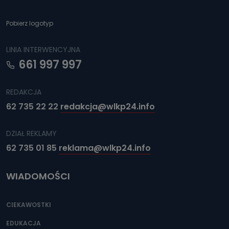
Pobierz logotyp
LINIA INTERWENCYJNA
661 997 997
REDAKCJA
62 735 22 22
redakcja@wlkp24.info
DZIAŁ REKLAMY
62 735 01 85
reklama@wlkp24.info
WIADOMOŚCI
CIEKAWOSTKI
EDUKACJA