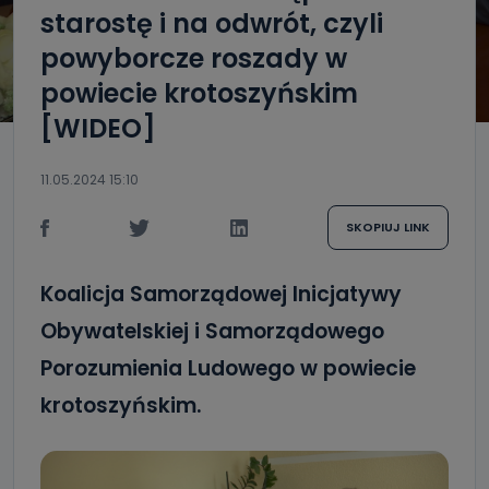
starostę i na odwrót, czyli
powyborcze roszady w
powiecie krotoszyńskim
[WIDEO]
11.05.2024 15:10
SKOPIUJ LINK
Koalicja Samorządowej Inicjatywy
Obywatelskiej i Samorządowego
Porozumienia Ludowego w powiecie
krotoszyńskim.