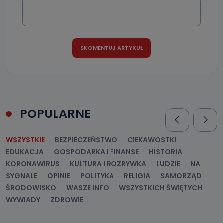
POPULARNE
WSZYSTKIE
BEZPIECZEŃSTWO
CIEKAWOSTKI
EDUKACJA
GOSPODARKA I FINANSE
HISTORIA
KORONAWIRUS
KULTURA I ROZRYWKA
LUDZIE
NA
SYGNALE
OPINIE
POLITYKA
RELIGIA
SAMORZĄD
ŚRODOWISKO
WASZE INFO
WSZYSTKICH ŚWIĘTYCH
WYWIADY
ZDROWIE