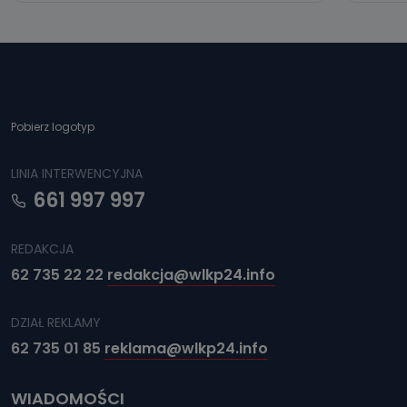
Pobierz logotyp
LINIA INTERWENCYJNA
661 997 997
REDAKCJA
62 735 22 22
redakcja@wlkp24.info
DZIAŁ REKLAMY
62 735 01 85
reklama@wlkp24.info
WIADOMOŚCI