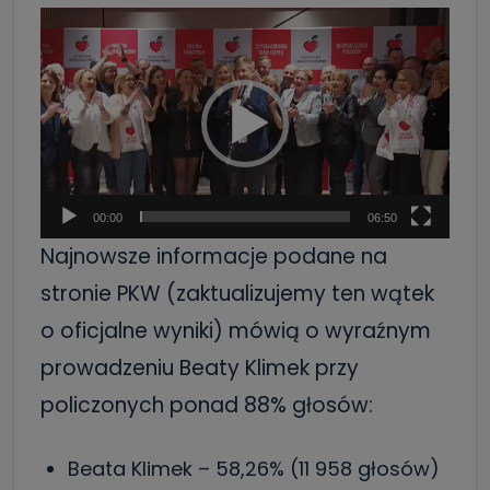
Odtwarzacz
video
00:00
06:50
Najnowsze informacje podane na
stronie PKW (zaktualizujemy ten wątek
o oficjalne wyniki) mówią o wyraźnym
prowadzeniu Beaty Klimek przy
policzonych ponad 88% głosów:
Beata Klimek – 58,26% (11 958 głosów)