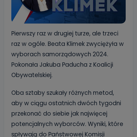
Pierwszy raz w drugiej turze, ale trzeci
raz w ogóle. Beata Klimek zwyciężyła w
wyborach samorządowych 2024.
Pokonała Jakuba Paducha z Koalicji
Obywatelskiej.
Oba sztaby szukały różnych metod,
aby w ciągu ostatnich dwóch tygodni
przekonać do siebie jak najwięcej
potencjalnych wyborców. Wyniki, które
spływają do Państwowej Komisji