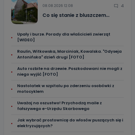
4
08.08.2026 12:08
Co się stanie z bluszczem…
Upały i burze. Porady dla właścicieli zwierząt
[WIDEO]
Raulin, Witkowska, Marciniak, Kowalska. "Odyseja
Antonińska" dzień drugi [FOTO]
Auto rozbite na drzewie. Poszkodowani nie mogli z
niego wyjść [FOTO]
Nastolatek w szpitalu po zderzeniu osobówki z
motocyklem
Uważaj na oszustwo! Przychodzą maile z
fałszywego e-Urzędu Skarbowego
Jak wybrać prostownicę do włosów puszących się i
elektryzujących?