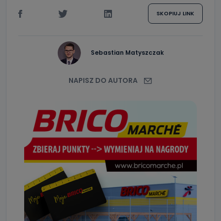
SKOPIUJ LINK
Sebastian Matyszczak
NAPISZ DO AUTORA