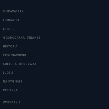
CIEKAWOSTKI
EDUKACJA
OPINIE
GOSPODARKA I FINANSE
HISTORIA
KORONAWIRUS
KULTURA I ROZRYWKA
LUDZIE
NA SYGNALE
POLITYKA
WSZYSTKIE