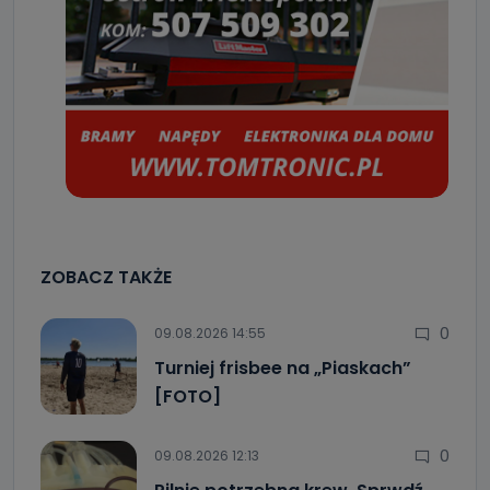
ZOBACZ TAKŻE
0
09.08.2026 14:55
Turniej frisbee na „Piaskach”
[FOTO]
0
09.08.2026 12:13