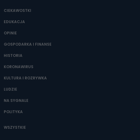
CIEKAWOSTKI
EDUKACJA
OPINIE
GOSPODARKA I FINANSE
HISTORIA
KORONAWIRUS
KULTURA I ROZRYWKA
LUDZIE
NA SYGNALE
POLITYKA
WSZYSTKIE