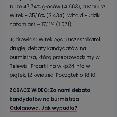
turze 47,74% głosów (4 663), a Mariusz
Witek – 35,16% (3 434). Witold Hudzik
natomiast – 17,11% (1 671).
Jędrowiak i Witek będą uczestnikami
drugiej debaty kandydatów na
burmistrza, którą przeprowadzimy w
Telewizji Proart i na wlkp24.info w
piątek, 12 kwietnia. Początek o 18:10.
ZOBACZ WIDEO:
Za nami debata
kandydatów na burmistrza
Odolanowa. Jak wypadła?