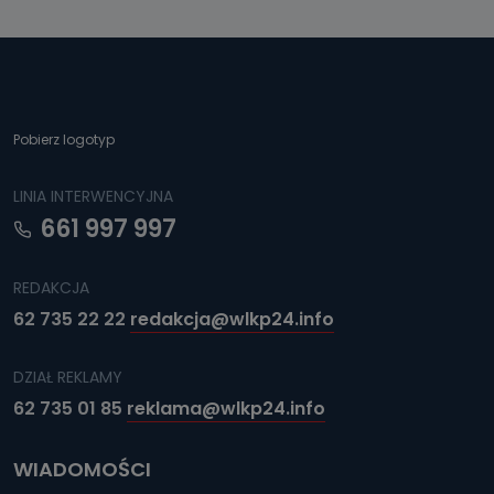
Pobierz logotyp
LINIA INTERWENCYJNA
661 997 997
REDAKCJA
62 735 22 22
redakcja@wlkp24.info
DZIAŁ REKLAMY
62 735 01 85
reklama@wlkp24.info
WIADOMOŚCI