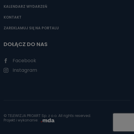
KALENDARZ WYDARZEŃ
KONTAKT
ZAREKLAMUJ SIĘ NA PORTALU
DOŁĄCZ DO NAS
Facebook
Instagram
© TELEWIZJA PROART Sp. z o.o. All rights reserved.
Projekt i wykonanie: