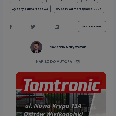
wybory samorządowe
wybory samorządowe 2024
SKOPIUJ LINK
Sebastian Matyszczak
NAPISZ DO AUTORA