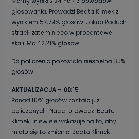
Mamy wyniki z 24 na 43 obwodów
głosowania. Prowadzi Beata Klimek z
wynikiem 57,79% głosów. Jakub Paduch
stracił zatem nieco w procentowej
skali. Ma 42,21% głosów.
Do policzenia pozostało niespełna 35%
głosów.
AKTUALIZACJA – 00:15
Ponad 80% głosów zostało już
policzonych. Nadal prowadzi Beata
Klimek i niewiele wskazuje na to, aby
miało się to zmienić. Beata Klimek –