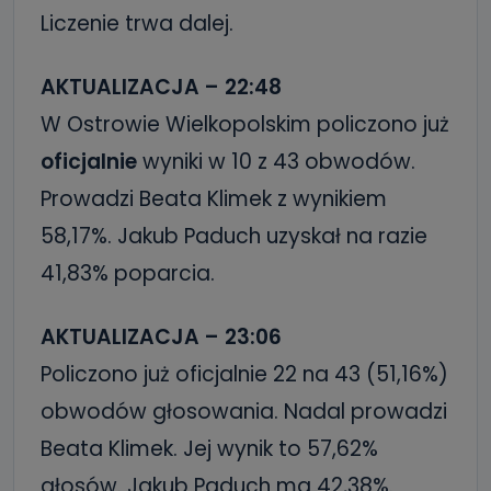
Liczenie trwa dalej.
AKTUALIZACJA – 22:48
W Ostrowie Wielkopolskim policzono już
oficjalnie
wyniki w 10 z 43 obwodów.
Prowadzi Beata Klimek z wynikiem
58,17%. Jakub Paduch uzyskał na razie
41,83% poparcia.
AKTUALIZACJA – 23:06
Policzono już oficjalnie 22 na 43 (51,16%)
obwodów głosowania. Nadal prowadzi
Beata Klimek. Jej wynik to 57,62%
głosów. Jakub Paduch ma 42,38%.