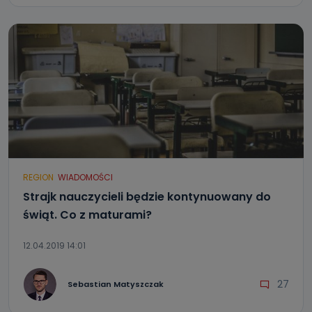
REGION
WIADOMOŚCI
Strajk nauczycieli będzie kontynuowany do
świąt. Co z maturami?
12.04.2019 14:01
27
Sebastian Matyszczak