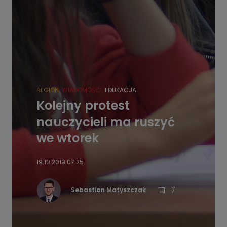
REGION
WIADOMOŚCI
EDUKACJA
Kolejny protest
nauczycieli ma ruszyć
we wtorek
19.10.2019 07:25
7
Sebastian Matyszczak