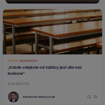
REGION
WIADOMOŚCI
„Każde odejście od tablicy jest dla nas
bolesne”
12.04.2019 17:53
29
Sebastian Matyszczak