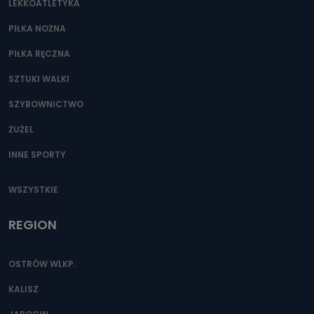
LEKKOATLETYKA
PIŁKA NOŻNA
PIŁKA RĘCZNA
SZTUKI WALKI
SZYBOWNICTWO
ŻUŻEL
INNE SPORTY
WSZYSTKIE
REGION
OSTRÓW WLKP.
KALISZ