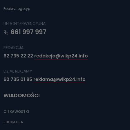
Pobierz logotyp
LINIA INTERWENCYJNA
661 997 997
REDAKCJA
62 735 22 22
redakcja@wlkp24.info
DZIAŁ REKLAMY
62 735 01 85
reklama@wlkp24.info
WIADOMOŚCI
CIEKAWOSTKI
EDUKACJA