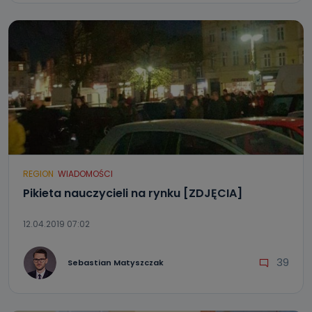
REGION
WIADOMOŚCI
Pikieta nauczycieli na rynku [ZDJĘCIA]
12.04.2019 07:02
39
Sebastian Matyszczak