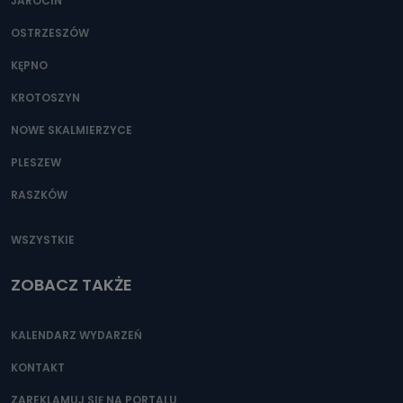
JAROCIN
OSTRZESZÓW
KĘPNO
KROTOSZYN
NOWE SKALMIERZYCE
PLESZEW
RASZKÓW
WSZYSTKIE
ZOBACZ TAKŻE
KALENDARZ WYDARZEŃ
KONTAKT
ZAREKLAMUJ SIĘ NA PORTALU