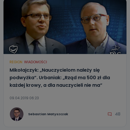
REGION
WIADOMOŚCI
Mikołajczyk: „Nauczycielom należy się
podwyżka”. Urbaniak: „Rząd ma 500 zł dla
każdej krowy, a dla nauczycieli nie ma”
09.04.2019 06:23
48
Sebastian Matyszczak