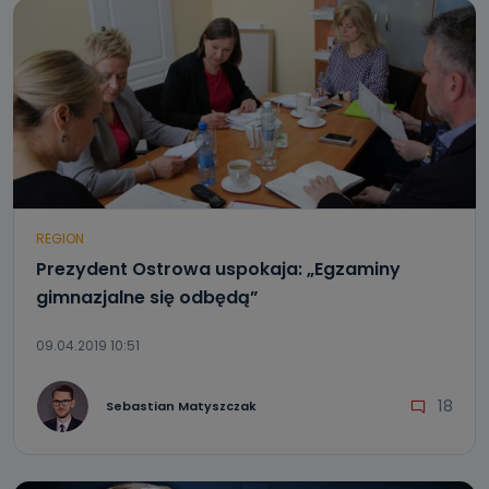
REGION
Prezydent Ostrowa uspokaja: „Egzaminy
gimnazjalne się odbędą”
09.04.2019 10:51
18
Sebastian Matyszczak