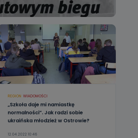
REGION
WIADOMOŚCI
„Szkoła daje mi namiastkę
normalności”. Jak radzi sobie
ukraińska młodzież w Ostrowie?
12.04.2022 10:46