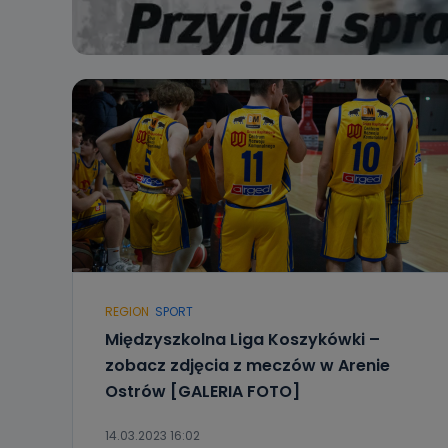
REGION
SPORT
Międzyszkolna Liga Koszykówki –
zobacz zdjęcia z meczów w Arenie
Ostrów [GALERIA FOTO]
14.03.2023 16:02