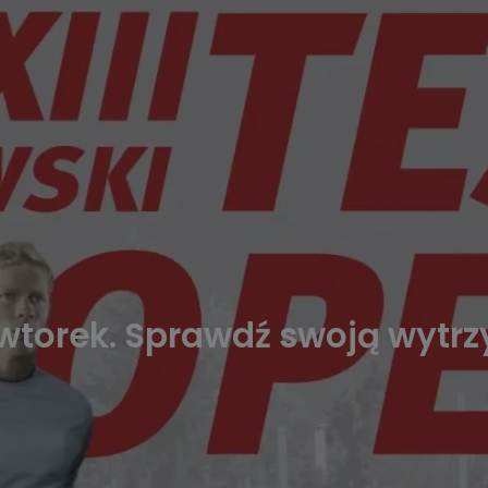
 wtorek. Sprawdź swoją wytr