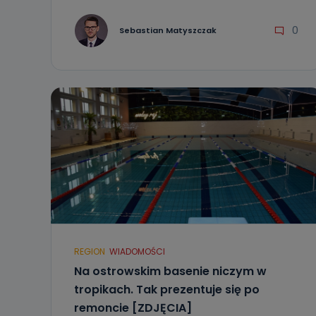
0
Sebastian Matyszczak
REGION
WIADOMOŚCI
Na ostrowskim basenie niczym w
tropikach. Tak prezentuje się po
remoncie [ZDJĘCIA]