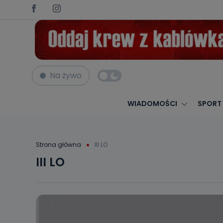
Na żywo
WIADOMOŚCI
SPORT
Strona główna
III LO
III LO