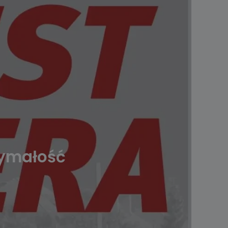
zymałość