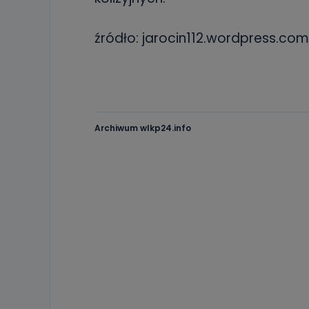
źródło: jarocin112.wordpress.com
Archiwum wlkp24.info