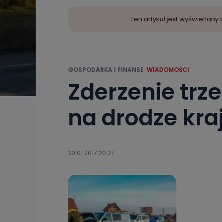
Ten artykuł jest wyświetla
GOSPODARKA I FINANSE
WIADOMOŚCI
Zderzenie tr
na drodze kra
30.01.2017 20:27