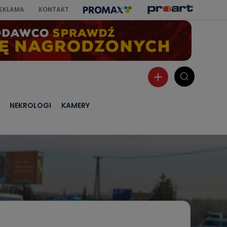
EKLAMA
KONTAKT
NEKROLOGI
KAMERY