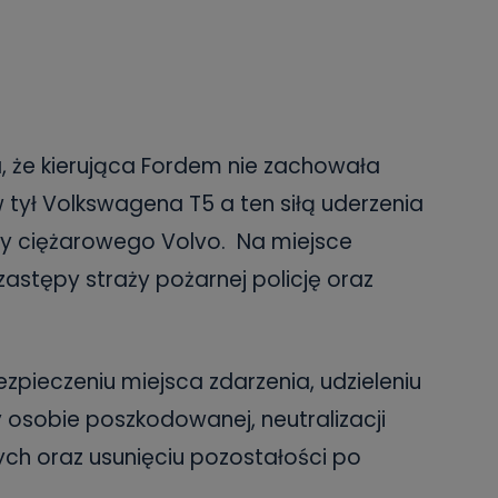
ka, że kierująca Fordem nie zachowała
w tył Volkswagena T5 a ten siłą uderzenia
py ciężarowego Volvo. Na miejsce
stępy straży pożarnej policję oraz
ezpieczeniu miejsca zdarzenia, udzieleniu
 osobie poszkodowanej, neutralizacji
ch oraz usunięciu pozostałości po