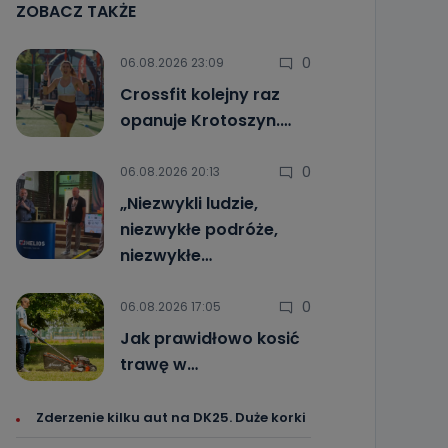
ZOBACZ TAKŻE
0
06.08.2026 23:09
Crossfit kolejny raz
opanuje Krotoszyn.…
0
06.08.2026 20:13
„Niezwykli ludzie,
niezwykłe podróże,
niezwykłe…
0
06.08.2026 17:05
Jak prawidłowo kosić
trawę w…
Zderzenie kilku aut na DK25. Duże korki