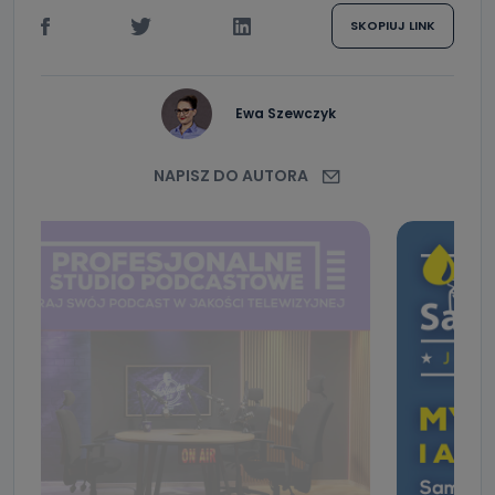
SKOPIUJ LINK
Ewa Szewczyk
NAPISZ DO AUTORA