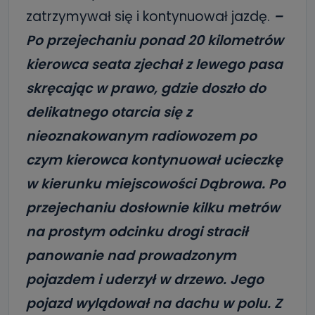
zatrzymywał się i kontynuował jazdę.
–
Po przejechaniu ponad 20 kilometrów
kierowca seata zjechał z lewego pasa
skręcając w prawo, gdzie doszło do
delikatnego otarcia się z
nieoznakowanym radiowozem po
czym kierowca kontynuował ucieczkę
w kierunku miejscowości Dąbrowa. Po
przejechaniu dosłownie kilku metrów
na prostym odcinku drogi stracił
panowanie nad prowadzonym
pojazdem i uderzył w drzewo. Jego
pojazd wylądował na dachu w polu. Z