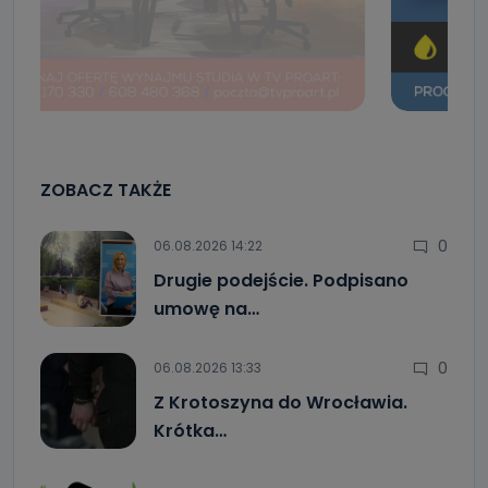
ZOBACZ TAKŻE
0
06.08.2026 14:22
Drugie podejście. Podpisano
umowę na…
0
06.08.2026 13:33
Z Krotoszyna do Wrocławia.
Krótka…