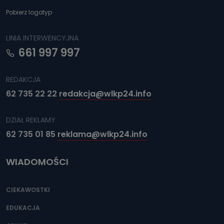
Pobierz logotyp
LINIA INTERWENCYJNA
661 997 997
REDAKCJA
62 735 22 22
redakcja@wlkp24.info
DZIAŁ REKLAMY
62 735 01 85
reklama@wlkp24.info
WIADOMOŚCI
CIEKAWOSTKI
EDUKACJA