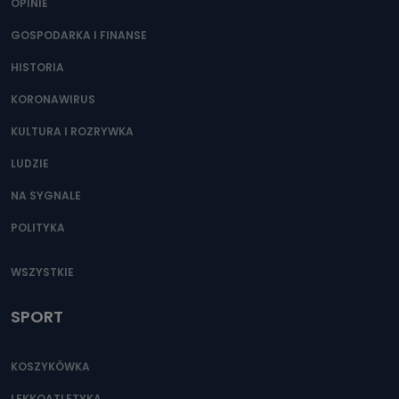
OPINIE
GOSPODARKA I FINANSE
HISTORIA
KORONAWIRUS
KULTURA I ROZRYWKA
LUDZIE
NA SYGNALE
POLITYKA
WSZYSTKIE
SPORT
KOSZYKÓWKA
LEKKOATLETYKA