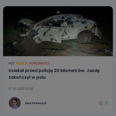
HOT
REGION
WIADOMOŚCI
Uciekał przed policją 20 kilometrów. Jazdę
zakończył w polu
07.01.2025 13:05
0
Ewa Szewczyk