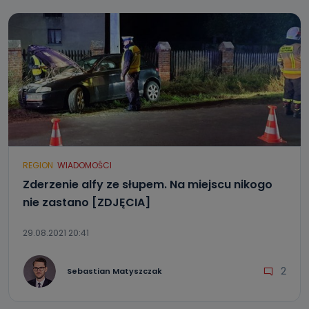
REGION
WIADOMOŚCI
Zderzenie alfy ze słupem. Na miejscu nikogo
nie zastano [ZDJĘCIA]
29.08.2021 20:41
2
Sebastian Matyszczak