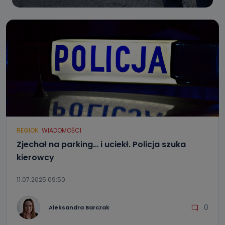
REGION
WIADOMOŚCI
Zjechał na parking… i uciekł. Policja szuka
kierowcy
11.07.2025 09:50
0
Aleksandra Barczak