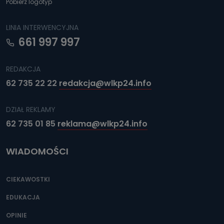
Pobierz logotyp
LINIA INTERWENCYJNA
661 997 997
REDAKCJA
62 735 22 22
redakcja@wlkp24.info
DZIAŁ REKLAMY
62 735 01 85
reklama@wlkp24.info
WIADOMOŚCI
CIEKAWOSTKI
EDUKACJA
OPINIE