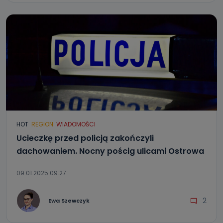
HOT
REGION
WIADOMOŚCI
Ucieczkę przed policją zakończyli
dachowaniem. Nocny pościg ulicami Ostrowa
09.01.2025 09:27
2
Ewa Szewczyk