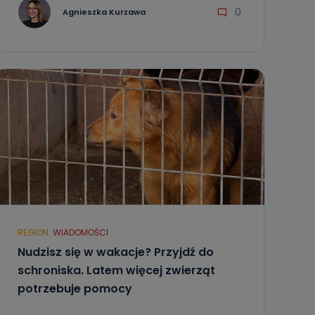
0
Agnieszka Kurzawa
REGION
WIADOMOŚCI
Nudzisz się w wakacje? Przyjdź do
schroniska. Latem więcej zwierząt
potrzebuje pomocy