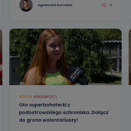
4
Agnieszka Kurzawa
REGION
WIADOMOŚCI
Oto superbohaterki z
podostrowskiego schroniska. Dołącz
do grona wolontariuszy!