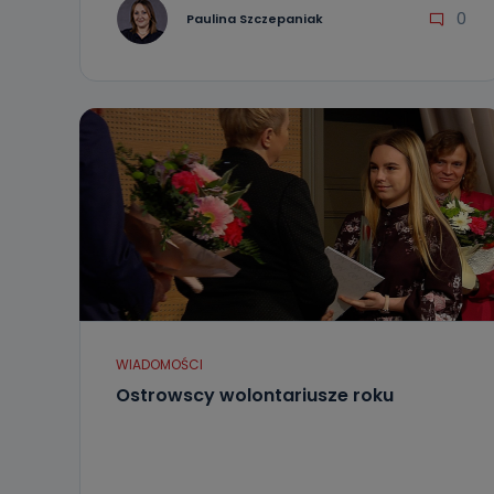
0
Paulina Szczepaniak
WIADOMOŚCI
Ostrowscy wolontariusze roku