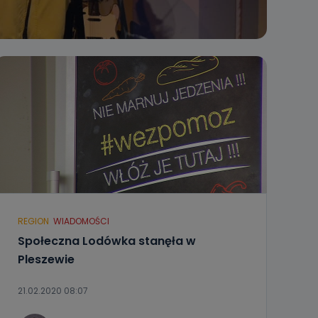
REGION
WIADOMOŚCI
Społeczna Lodówka stanęła w
Pleszewie
21.02.2020 08:07