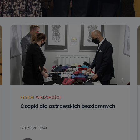
REGION
WIADOMOŚCI
Czapki dla ostrowskich bezdomnych
12.11.2020 16:41