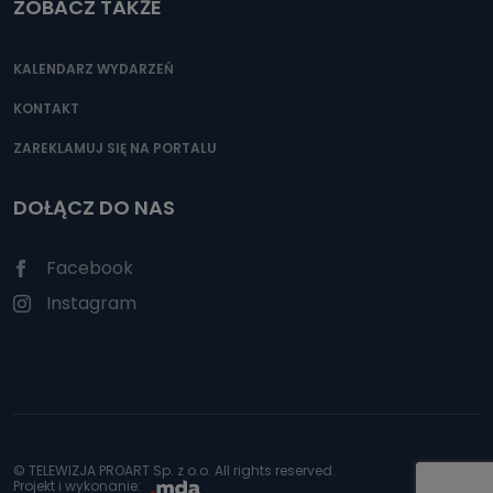
ZOBACZ TAKŻE
KALENDARZ WYDARZEŃ
KONTAKT
ZAREKLAMUJ SIĘ NA PORTALU
DOŁĄCZ DO NAS
Facebook
Instagram
© TELEWIZJA PROART Sp. z o.o. All rights reserved.
Projekt i wykonanie: