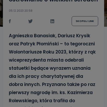
05.12.2023 20:58
SKOPIUJ LINK
Agnieszka Banasiak, Dariusz Krysik
oraz Patryk Płomiński – to tegoroczni
Wolontariusze Roku 2023, którzy z rąk
wiceprezydenta miasta odebrali
statuetki będące wyrazem uznania
dla ich pracy charytatywnej dla
dobra innych. Przyznano także po raz
pierwszy nagrodę im. ks. Kazimierza
Rolewskiego, która trafiła do