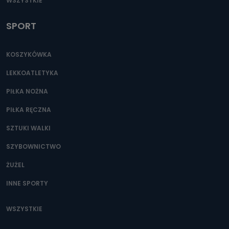
WSZYSTKIE
SPORT
KOSZYKÓWKA
LEKKOATLETYKA
PIŁKA NOŻNA
PIŁKA RĘCZNA
SZTUKI WALKI
SZYBOWNICTWO
ŻUŻEL
INNE SPORTY
WSZYSTKIE