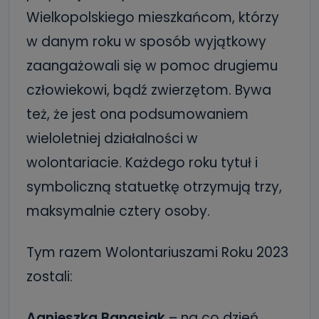
Wielkopolskiego mieszkańcom, którzy
w danym roku w sposób wyjątkowy
zaangażowali się w pomoc drugiemu
człowiekowi, bądź zwierzętom. Bywa
też, że jest ona podsumowaniem
wieloletniej działalności w
wolontariacie. Każdego roku tytuł i
symboliczną statuetkę otrzymują trzy,
maksymalnie cztery osoby.
Tym razem Wolontariuszami Roku 2023
zostali:
Agnieszka Banasiak
– na co dzień