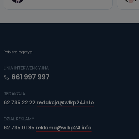
Pobierz logotyp
LINIA INTERWENCYJNA
661 997 997
REDAKCJA
62 735 22 22
redakcja@wlkp24.info
DZIAŁ REKLAMY
62 735 01 85
reklama@wlkp24.info