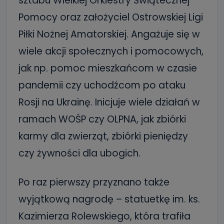
sztabu Wielkiej Orkiestry Świątecznej
Pomocy oraz założyciel Ostrowskiej Ligi
Piłki Nożnej Amatorskiej. Angażuje się w
wiele akcji społecznych i pomocowych,
jak np. pomoc mieszkańcom w czasie
pandemii czy uchodźcom po ataku
Rosji na Ukrainę. Inicjuje wiele działań w
ramach WOŚP czy OLPNA, jak zbiórki
karmy dla zwierząt, zbiórki pieniędzy
czy żywności dla ubogich.
Po raz pierwszy przyznano także
wyjątkową nagrodę – statuetkę im. ks.
Kazimierza Rolewskiego, która trafiła