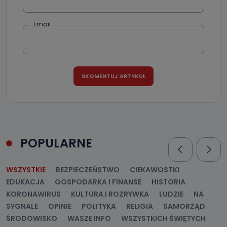
Email
POPULARNE
WSZYSTKIE
BEZPIECZEŃSTWO
CIEKAWOSTKI
EDUKACJA
GOSPODARKA I FINANSE
HISTORIA
KORONAWIRUS
KULTURA I ROZRYWKA
LUDZIE
NA
SYGNALE
OPINIE
POLITYKA
RELIGIA
SAMORZĄD
ŚRODOWISKO
WASZE INFO
WSZYSTKICH ŚWIĘTYCH