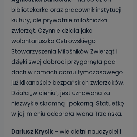
bibliotekarka oraz pracownik instytucji
kultury, ale prywatnie miłośniczka
zwierząt. Czynnie działa jako
wolontariuszka Ostrowskiego
Stowarzyszenia Miłośników Zwierząt i
dzięki swej dobroci przygarnęła pod
dach w ramach domu tymczasowego
już kilkanaście bezpańskich zwierzaków.
Działa „w cieniu”, jest uznawana za
niezwykle skromną i pokorną. Statuetkę
w jej imieniu odebrała Iwona Trzcińska.
Dariusz Krysik
– wieloletni nauczyciel i