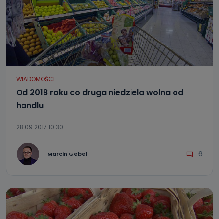
WIADOMOŚCI
Od 2018 roku co druga niedziela wolna od
handlu
28.09.2017 10:30
6
Marcin Gebel