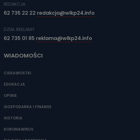
REDAKCJA
62 735 22 22
redakcja@wlkp24.info
DZIAŁ REKLAMY
62 735 01 85
reklama@wlkp24.info
WIADOMOŚCI
CIEKAWOSTKI
EDUKACJA
OPINIE
GOSPODARKA I FINANSE
HISTORIA
KORONAWIRUS