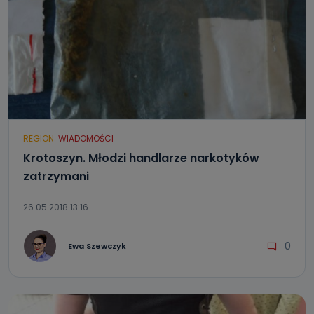
REGION
WIADOMOŚCI
Krotoszyn. Młodzi handlarze narkotyków
zatrzymani
26.05.2018 13:16
0
Ewa Szewczyk