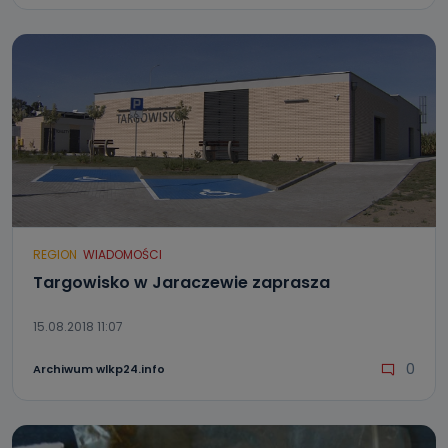
REGION
WIADOMOŚCI
Targowisko w Jaraczewie zaprasza
15.08.2018 11:07
0
Archiwum wlkp24.info