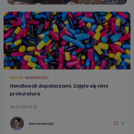
REGION
WIADOMOŚCI
Handlowali dopalaczami. Zajęła się nimi
prokuratura
24.01.2019 13:22
0
Ewa Szewczyk