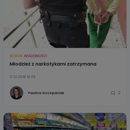
REGION
WIADOMOŚCI
Młodzież z narkotykami zatrzymana
17.01.2018 15:03
2
Paulina Szczepaniak