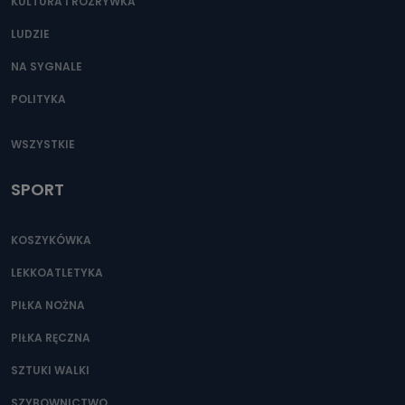
KULTURA I ROZRYWKA
LUDZIE
NA SYGNALE
POLITYKA
WSZYSTKIE
SPORT
KOSZYKÓWKA
LEKKOATLETYKA
PIŁKA NOŻNA
PIŁKA RĘCZNA
SZTUKI WALKI
SZYBOWNICTWO