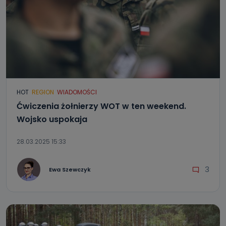
HOT
REGION
WIADOMOŚCI
Ćwiczenia żołnierzy WOT w ten weekend.
Wojsko uspokaja
28.03.2025 15:33
3
Ewa Szewczyk