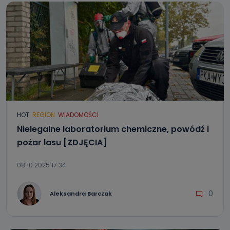
HOT
REGION
WIADOMOŚCI
Nielegalne laboratorium chemiczne, powódź i
pożar lasu [ZDJĘCIA]
08.10.2025 17:34
0
Aleksandra Barczak