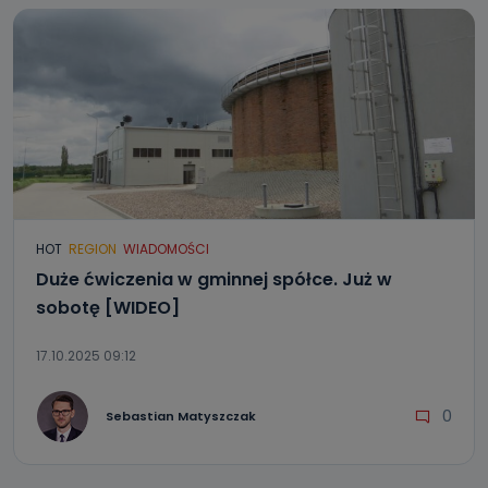
HOT
REGION
WIADOMOŚCI
Duże ćwiczenia w gminnej spółce. Już w
sobotę [WIDEO]
17.10.2025 09:12
0
Sebastian Matyszczak