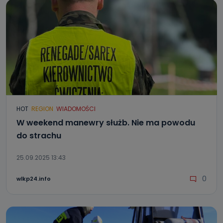
HOT
REGION
WIADOMOŚCI
W weekend manewry służb. Nie ma powodu
do strachu
25.09.2025 13:43
0
wlkp24.info