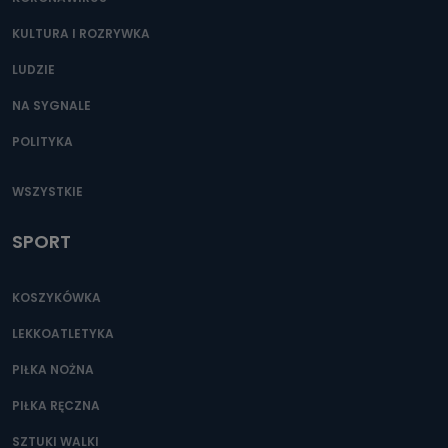
KULTURA I ROZRYWKA
LUDZIE
NA SYGNALE
POLITYKA
WSZYSTKIE
SPORT
KOSZYKÓWKA
LEKKOATLETYKA
PIŁKA NOŻNA
PIŁKA RĘCZNA
SZTUKI WALKI