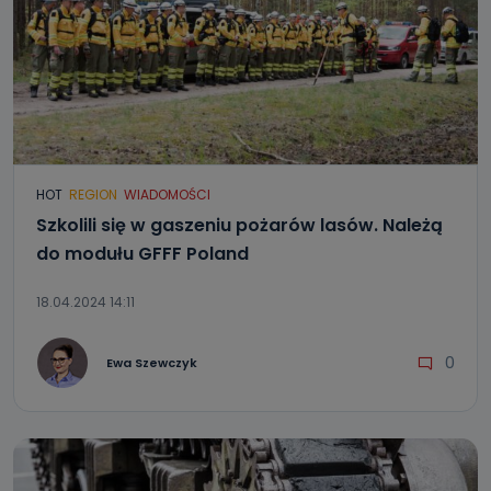
HOT
REGION
WIADOMOŚCI
Szkolili się w gaszeniu pożarów lasów. Należą
do modułu GFFF Poland
18.04.2024 14:11
0
Ewa Szewczyk