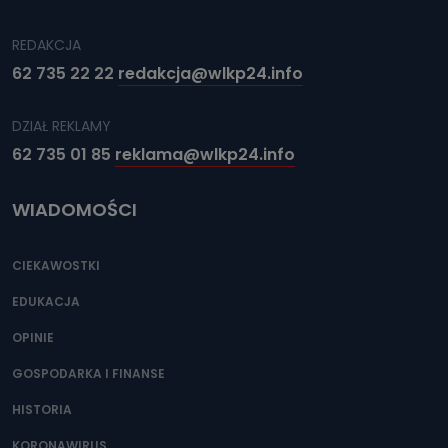
REDAKCJA
62 735 22 22
redakcja@wlkp24.info
DZIAŁ REKLAMY
62 735 01 85
reklama@wlkp24.info
WIADOMOŚCI
CIEKAWOSTKI
EDUKACJA
OPINIE
GOSPODARKA I FINANSE
HISTORIA
KORONAWIRUS