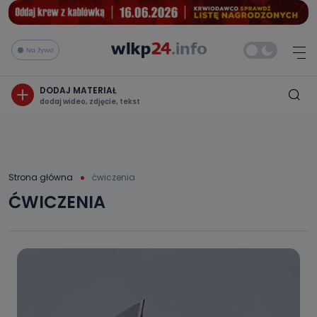
Na żywo
DODAJ MATERIAŁ
dodaj wideo, zdjęcie, tekst
Strona główna
ćwiczenia
ĆWICZENIA