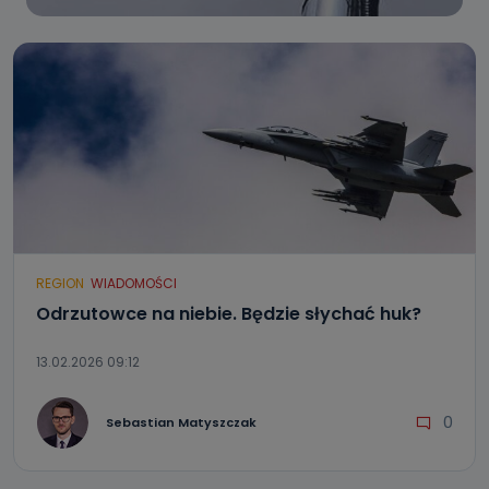
REGION
WIADOMOŚCI
Odrzutowce na niebie. Będzie słychać huk?
13.02.2026 09:12
0
Sebastian Matyszczak