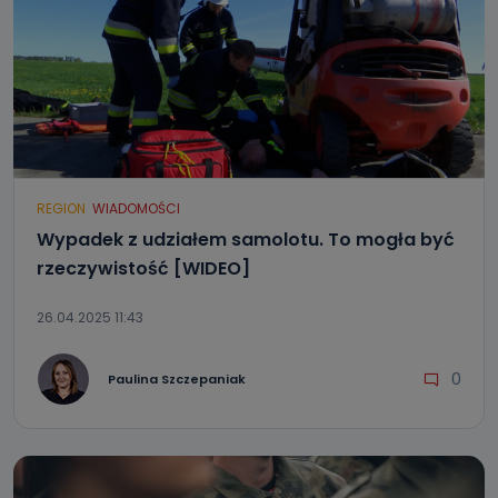
REGION
WIADOMOŚCI
Wypadek z udziałem samolotu. To mogła być
rzeczywistość [WIDEO]
26.04.2025 11:43
0
Paulina Szczepaniak