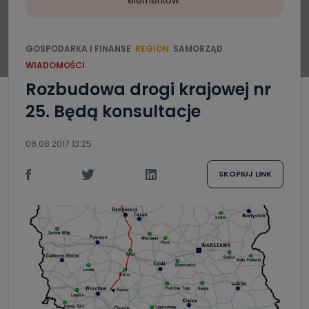
elementów.
GOSPODARKA I FINANSE
REGION
SAMORZĄD
WIADOMOŚCI
Rozbudowa drogi krajowej nr
25. Będą konsultacje
08.08.2017 13:25
SKOPIUJ LINK