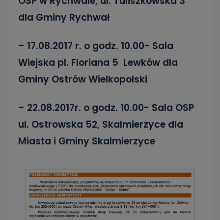
OSP w Rychwale, ul. Tuliszkowska 3
dla Gminy Rychwał
– 17.08.2017 r. o godz. 10.00- Sala
Wiejska pl. Floriana 5 Lewków dla
Gminy Ostrów Wielkopolski
– 22.08.2017r. o godz. 10.00- Sala OSP
ul. Ostrowska 52, Skalmierzyce dla
Miasta i Gminy Skalmierzyce