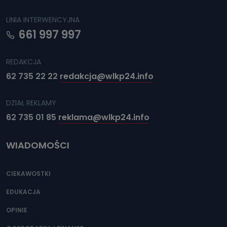
LINIA INTERWENCYJNA
661 997 997
REDAKCJA
62 735 22 22
redakcja@wlkp24.info
DZIAŁ REKLAMY
62 735 01 85
reklama@wlkp24.info
WIADOMOŚCI
CIEKAWOSTKI
EDUKACJA
OPINIE