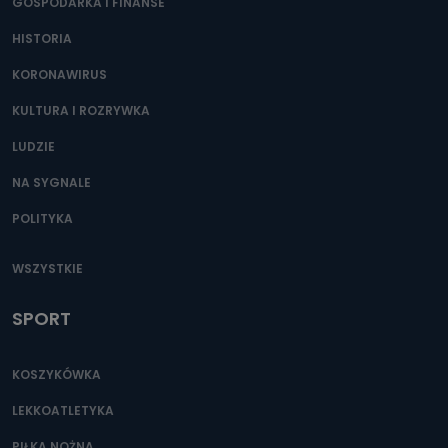
GOSPODARKA I FINANSE
HISTORIA
KORONAWIRUS
KULTURA I ROZRYWKA
LUDZIE
NA SYGNALE
POLITYKA
WSZYSTKIE
SPORT
KOSZYKÓWKA
LEKKOATLETYKA
PIŁKA NOŻNA