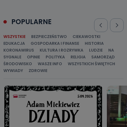
POPULARNE
WSZYSTKIE
BEZPIECZEŃSTWO
CIEKAWOSTKI
EDUKACJA
GOSPODARKA I FINANSE
HISTORIA
KORONAWIRUS
KULTURA I ROZRYWKA
LUDZIE
NA
SYGNALE
OPINIE
POLITYKA
RELIGIA
SAMORZĄD
ŚRODOWISKO
WASZE INFO
WSZYSTKICH ŚWIĘTYCH
WYWIADY
ZDROWIE