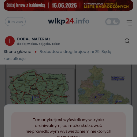
Na żywo
DODAJ MATERIAŁ
dodaj wideo, zdjęcie, tekst
Strona główna
Rozbudowa drogi krajowej nr 25. Będą
konsultacje
Ten artykuł jest wyświetlany w trybie
archiwalnym, co może skutkować
nieprawidłowym wyświetlaniem niektórych