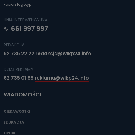
Pobierz logotyp
LINIA INTERWENCYJNA
661 997 997
REDAKCJA
62 735 22 22
redakcja@wlkp24.info
DZIAŁ REKLAMY
62 735 01 85
reklama@wlkp24.info
WIADOMOŚCI
CIEKAWOSTKI
EDUKACJA
OPINIE