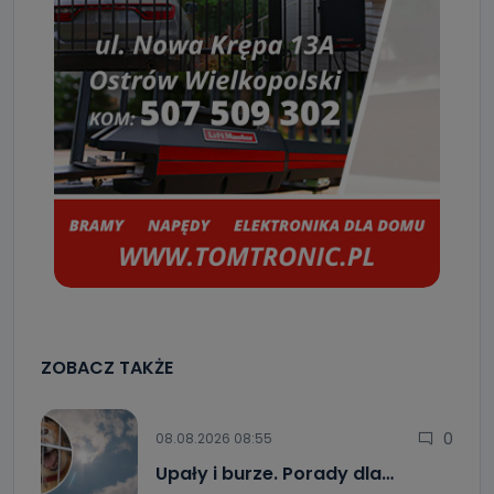
ZOBACZ TAKŻE
0
08.08.2026 08:55
Upały i burze. Porady dla…