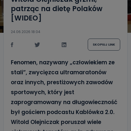
patrząc na dietę Polaków
[WIDEO]
24.06.2026 18:04
SKOPIUJ LINK
Fenomen, nazywany „człowiekiem ze
stali”, zwycięzca ultramaratonów
oraz innych, prestiżowych zawodów
sportowych, który jest
zaprogramowany na długowieczność
był gościem podcastu Kablówka 2.0.
Witold Olejniczak poruszał wiele