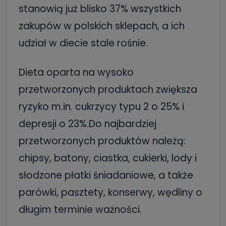
stanowią już blisko 37% wszystkich
zakupów w polskich sklepach, a ich
udział w diecie stale rośnie.
Dieta oparta na wysoko
przetworzonych produktach zwiększa
ryzyko m.in. cukrzycy typu 2 o 25% i
depresji o 23%.Do najbardziej
przetworzonych produktów należą:
chipsy, batony, ciastka, cukierki, lody i
słodzone płatki śniadaniowe, a także
parówki, pasztety, konserwy, wędliny o
długim terminie ważności.