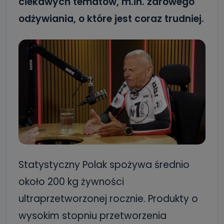
ciekawych tematów, m.in. zdrowego
odżywiania, o które jest coraz trudniej.
Statystyczny Polak spożywa średnio
około 200 kg żywności
ultraprzetworzonej rocznie. Produkty o
wysokim stopniu przetworzenia