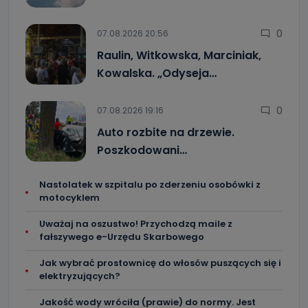
0
07.08.2026 20:56
Raulin, Witkowska, Marciniak,
Kowalska. „Odyseja…
0
07.08.2026 19:16
Auto rozbite na drzewie.
Poszkodowani…
Nastolatek w szpitalu po zderzeniu osobówki z
motocyklem
Uważaj na oszustwo! Przychodzą maile z
fałszywego e-Urzędu Skarbowego
Jak wybrać prostownicę do włosów puszących się i
elektryzujących?
Jakość wody wróciła (prawie) do normy. Jest