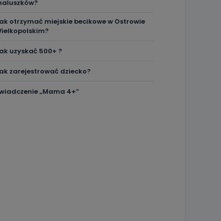
aluszków?
ak otrzymać miejskie becikowe w Ostrowie
ielkopolskim?
ak uzyskać 500+ ?
ak zarejestrować dziecko?
wiadczenie „Mama 4+”