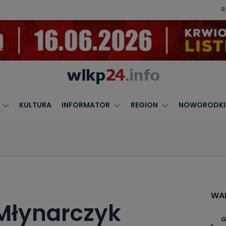
R
KULTURA
INFORMATOR
REGION
NOWORODKI
WAR
Młynarczyk
G