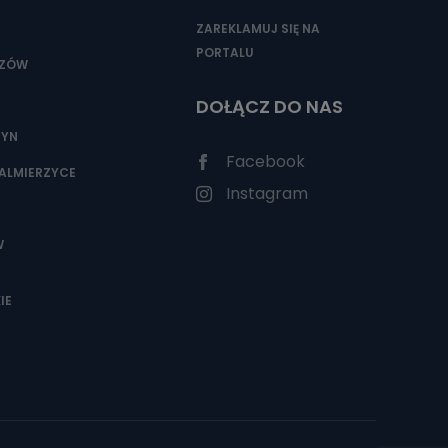
ZAREKLAMUJ SIĘ NA
PORTALU
SZÓW
DOŁĄCZ DO NAS
ZYN
Facebook
ALMIERZYCE
Instagram
W
IE