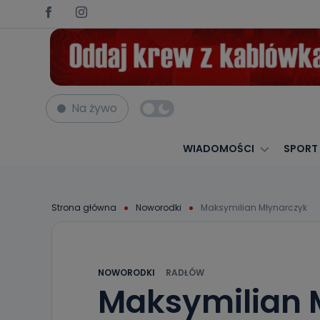
Na żywo
WIADOMOŚCI
SPORT
Strona główna
Noworodki
Maksymilian Młynarczyk
NOWORODKI
RADŁÓW
Maksymilian 