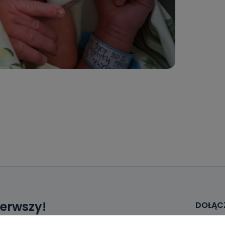
ierwszy!
DOŁĄCZ