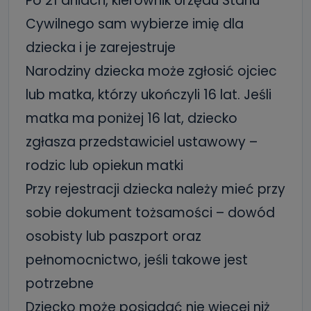
Po 21 dniach, kierownik Urzędu Stanu
Cywilnego sam wybierze imię dla
dziecka i je zarejestruje
Narodziny dziecka może zgłosić ojciec
lub matka, którzy ukończyli 16 lat. Jeśli
matka ma poniżej 16 lat, dziecko
zgłasza przedstawiciel ustawowy –
rodzic lub opiekun matki
Przy rejestracji dziecka należy mieć przy
sobie dokument tożsamości – dowód
osobisty lub paszport oraz
pełnomocnictwo, jeśli takowe jest
potrzebne
Dziecko może posiadać nie więcej niż