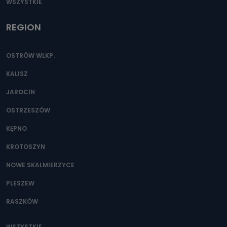
WSZYSTKIE
REGION
OSTRÓW WLKP.
KALISZ
JAROCIN
OSTRZESZÓW
KĘPNO
KROTOSZYN
NOWE SKALMIERZYCE
PLESZEW
RASZKÓW
WSZYSTKIE