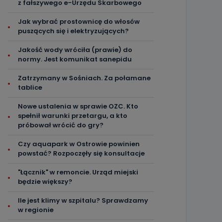
z fałszywego e-Urzędu Skarbowego
Jak wybrać prostownicę do włosów
puszących się i elektryzujących?
Jakość wody wróciła (prawie) do
normy. Jest komunikat sanepidu
Zatrzymany w Sośniach. Za połamane
tablice
Nowe ustalenia w sprawie OZC. Kto
spełnił warunki przetargu, a kto
próbował wrócić do gry?
Czy aquapark w Ostrowie powinien
powstać? Rozpoczęły się konsultacje
"Łącznik" w remoncie. Urząd miejski
będzie większy?
Ile jest klimy w szpitalu? Sprawdzamy
w regionie