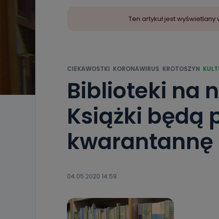
Ten artykuł jest wyświetla
CIEKAWOSTKI
KORONAWIRUS
KROTOSZYN
KULT
Biblioteki na
Książki będą 
kwarantannę
04.05.2020 14:59