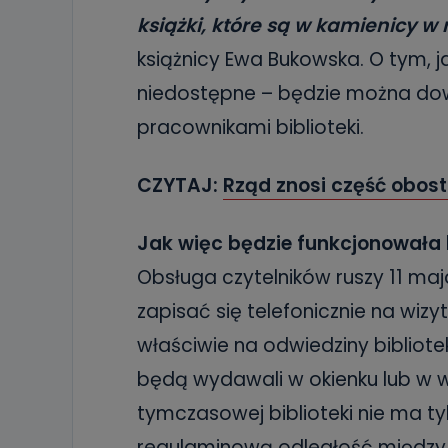
książki, które są w kamienicy w
książnicy Ewa Bukowska. O tym, j
niedostępne – będzie można dowi
pracownikami biblioteki.
CZYTAJ:
Rząd znosi część obos
Jak więc będzie funkcjonowała
Obsługa czytelników ruszy 11 maj
zapisać się telefonicznie na wizyt
właściwie na odwiedziny bibliote
będą wydawali w okienku lub w w
tymczasowej biblioteki nie ma t
regulaminową odległość między 