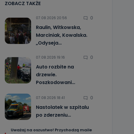
ZOBACZ TAKŻE
0
07.08.2026 20:56
Raulin, Witkowska,
Marciniak, Kowalska.
„Odyseja…
0
07.08.2026 19:16
Auto rozbite na
drzewie.
Poszkodowani…
0
07.08.2026 18:41
Nastolatek w szpitalu
po zderzeniu…
Uważaj na oszustwo! Przychodzą maile