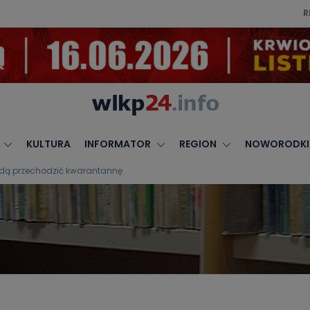
R
KULTURA
INFORMATOR
REGION
NOWORODKI
będą przechodzić kwarantannę