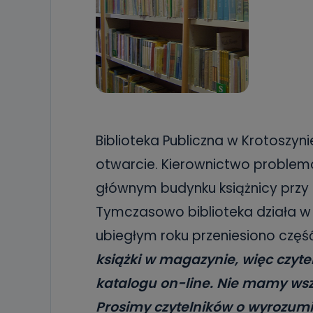
Biblioteka Publiczna w Krotoszy
otwarcie. Kierownictwo problem
głównym budynku książnicy przy u
Tymczasowo biblioteka działa w r
ubiegłym roku przeniesiono część
książki w magazynie, więc czyt
katalogu on-line. Nie mamy wszy
Prosimy czytelników o wyrozumi