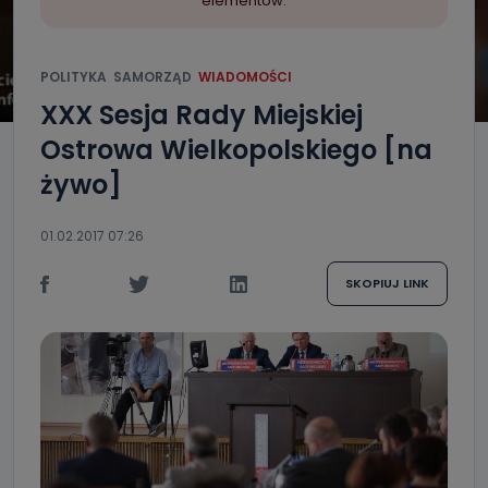
elementów.
POLITYKA
SAMORZĄD
WIADOMOŚCI
XXX Sesja Rady Miejskiej
Ostrowa Wielkopolskiego [na
żywo]
01.02.2017 07:26
SKOPIUJ LINK