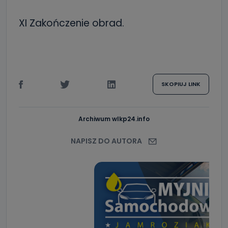
XI Zakończenie obrad.
SKOPIUJ LINK
Archiwum wlkp24.info
NAPISZ DO AUTORA