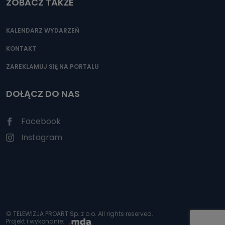
ZOBACZ TAKŻE
KALENDARZ WYDARZEŃ
KONTAKT
ZAREKLAMUJ SIĘ NA PORTALU
DOŁĄCZ DO NAS
Facebook
Instagram
© TELEWIZJA PROART Sp. z o.o. All rights reserved.
Projekt i wykonanie: