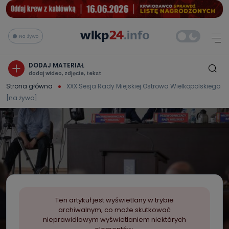
Na żywo
DODAJ MATERIAŁ
dodaj wideo, zdjęcie, tekst
Strona główna
XXX Sesja Rady Miejskiej Ostrowa Wielkopolskiego
[na żywo]
Ten artykuł jest wyświetlany w trybie
archiwalnym, co może skutkować
nieprawidłowym wyświetlaniem niektórych