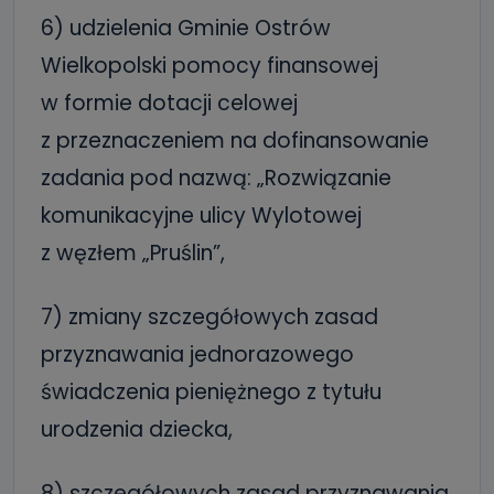
6) udzielenia Gminie Ostrów
Wielkopolski pomocy finansowej
w formie dotacji celowej
z przeznaczeniem na dofinansowanie
zadania pod nazwą: „Rozwiązanie
komunikacyjne ulicy Wylotowej
z węzłem „Pruślin”,
7) zmiany szczegółowych zasad
przyznawania jednorazowego
świadczenia pieniężnego z tytułu
urodzenia dziecka,
8) szczegółowych zasad przyznawania