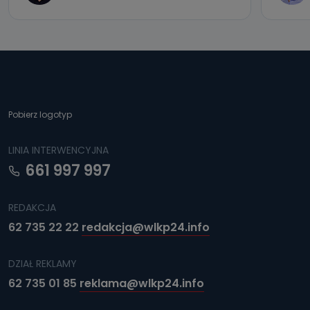
Pobierz logotyp
LINIA INTERWENCYJNA
661 997 997
REDAKCJA
62 735 22 22
redakcja@wlkp24.info
DZIAŁ REKLAMY
62 735 01 85
reklama@wlkp24.info