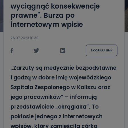
wyciągnąć konsekwencje
prawne". Burza po
internetowym wpisie
26.07.2023 10:30
SKOPIUJ LINK
„Zarzuty są medycznie bezpodstawne
i godzą w dobre imię wojewódzkiego
Szpitala Zespolonego w Kaliszu oraz
jego pracowników” – informują
przedstawiciele „okrąglaka”. To
pokłosie jednego z internetowych
wpisów, który zamieściła córka