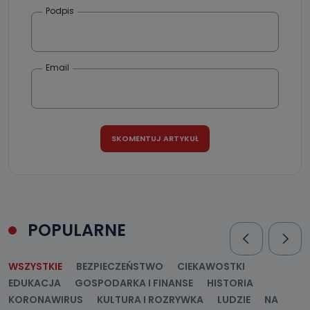
Podpis
Email
POPULARNE
WSZYSTKIE
BEZPIECZEŃSTWO
CIEKAWOSTKI
EDUKACJA
GOSPODARKA I FINANSE
HISTORIA
KORONAWIRUS
KULTURA I ROZRYWKA
LUDZIE
NA