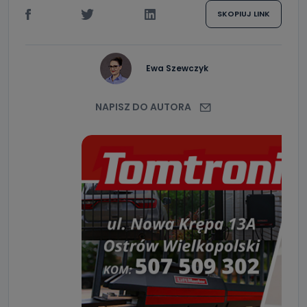
SKOPIUJ LINK
Ewa Szewczyk
NAPISZ DO AUTORA