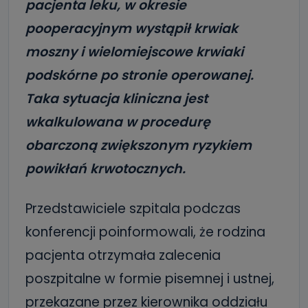
pacjenta leku, w okresie
pooperacyjnym wystąpił krwiak
moszny i wielomiejscowe krwiaki
podskórne po stronie operowanej.
Taka sytuacja kliniczna jest
wkalkulowana w procedurę
obarczoną zwiększonym ryzykiem
powikłań krwotocznych.
Przedstawiciele szpitala podczas
konferencji poinformowali, że rodzina
pacjenta otrzymała zalecenia
poszpitalne w formie pisemnej i ustnej,
przekazane przez kierownika oddziału