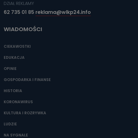
DZIAŁ REKLAMY
62 735 01 85
reklama@wlkp24.info
WIADOMOŚCI
CIEKAWOSTKI
EDUKACJA
OPINIE
GOSPODARKA I FINANSE
HISTORIA
KORONAWIRUS
KULTURA I ROZRYWKA
LUDZIE
NA SYGNALE