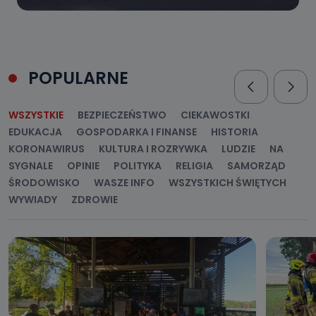
POPULARNE
WSZYSTKIE
BEZPIECZEŃSTWO
CIEKAWOSTKI
EDUKACJA
GOSPODARKA I FINANSE
HISTORIA
KORONAWIRUS
KULTURA I ROZRYWKA
LUDZIE
NA
SYGNALE
OPINIE
POLITYKA
RELIGIA
SAMORZĄD
ŚRODOWISKO
WASZE INFO
WSZYSTKICH ŚWIĘTYCH
WYWIADY
ZDROWIE