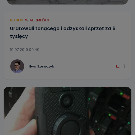
REGION
WIADOMOŚCI
Uratowali tonącego i odzyskali sprzęt za 6
tysięcy
19.07.2019 09:40
1
Ewa Szewczyk