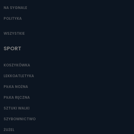
NA SYGNALE
POLITYKA
WSZYSTKIE
SPORT
KOSZYKÓWKA
LEKKOATLETYKA
PIŁKA NOŻNA
PIŁKA RĘCZNA
SZTUKI WALKI
SZYBOWNICTWO
ŻUŻEL