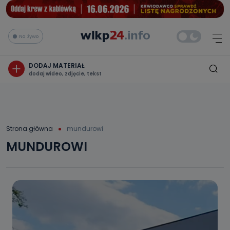
Na żywo
DODAJ MATERIAŁ
dodaj wideo, zdjęcie, tekst
Strona główna
mundurowi
MUNDUROWI