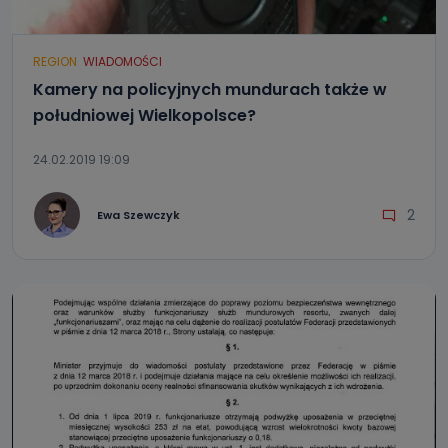
REGION
WIADOMOŚCI
Kamery na policyjnych mundurach także w
południowej Wielkopolsce?
24.02.2019 19:09
2
Ewa Szewczyk