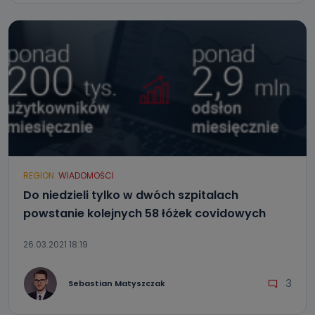
REGION
WIADOMOŚCI
Do niedzieli tylko w dwóch szpitalach
powstanie kolejnych 58 łóżek covidowych
26.03.2021 18:19
3
Sebastian Matyszczak