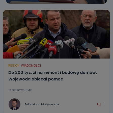
REGION
WIADOMOŚCI
Do 200 tys. zł na remont i budowę domów.
Wojewoda obiecał pomoc
17.02.2022 16:46
1
Sebastian Matyszczak