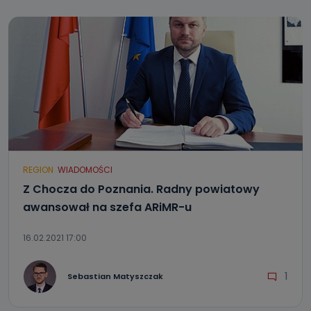
REGION
WIADOMOŚCI
Z Chocza do Poznania. Radny powiatowy
awansował na szefa ARiMR-u
16.02.2021 17:00
1
Sebastian Matyszczak