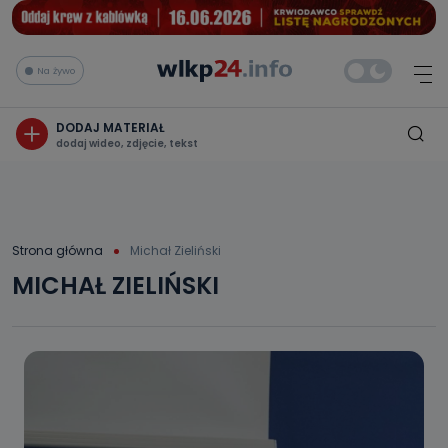
Na żywo
DODAJ MATERIAŁ
dodaj wideo, zdjęcie, tekst
Strona główna
Michał Zieliński
MICHAŁ ZIELIŃSKI