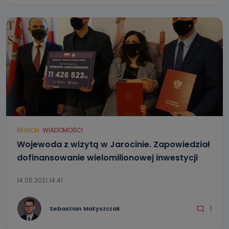
REGION
WIADOMOŚCI
Wojewoda z wizytą w Jarocinie. Zapowiedział
dofinansowanie wielomilionowej inwestycji
14.05.2021 14:41
1
Sebastian Matyszczak