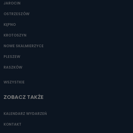
JAROCIN
OSTRZESZÓW
KĘPNO
KROTOSZYN
NOWE SKALMIERZYCE
PLESZEW
RASZKÓW
WSZYSTKIE
ZOBACZ TAKŻE
KALENDARZ WYDARZEŃ
KONTAKT