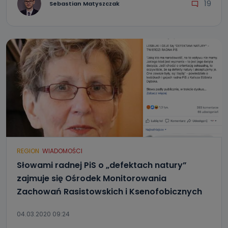
19
Sebastian Matyszczak
REGION
WIADOMOŚCI
Słowami radnej PiS o „defektach natury”
zajmuje się Ośrodek Monitorowania
Zachowań Rasistowskich i Ksenofobicznych
04.03.2020 09:24