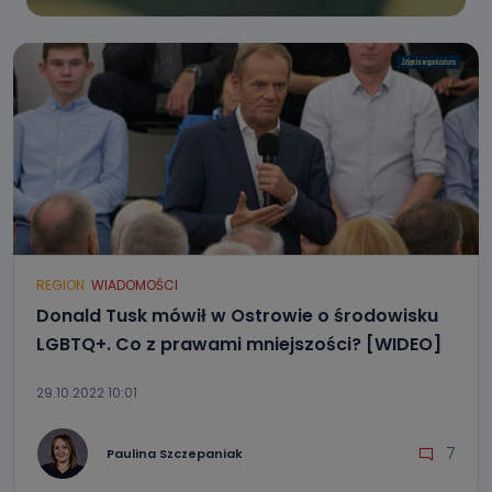
REGION
WIADOMOŚCI
Donald Tusk mówił w Ostrowie o środowisku
LGBTQ+. Co z prawami mniejszości? [WIDEO]
29.10.2022 10:01
7
Paulina Szczepaniak