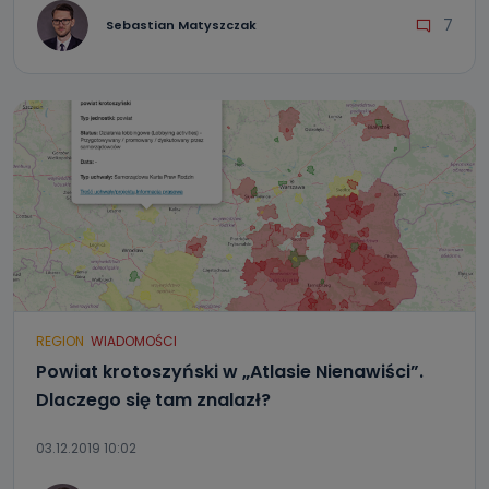
7
Sebastian Matyszczak
REGION
WIADOMOŚCI
Powiat krotoszyński w „Atlasie Nienawiści”.
Dlaczego się tam znalazł?
03.12.2019 10:02