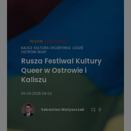
HOT
REGION
WIADOMOŚCI
KALISZ
KULTURA I ROZRYWKA
LUDZIE
OSTRÓW WLKP.
Rusza Festiwal Kultury
Queer w Ostrowie i
Kaliszu
05.09.2025 08:02
0
Sebastian Matyszczak