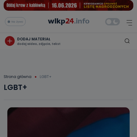
Na żywo
DODAJ MATERIAŁ
dodaj wideo, zdjęcie, tekst
Strona główna
LGBT+
LGBT+