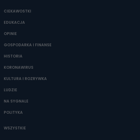
CIEKAWOSTKI
EDUKACJA
OPINIE
GOSPODARKA I FINANSE
HISTORIA
KORONAWIRUS
KULTURA I ROZRYWKA
LUDZIE
NA SYGNALE
POLITYKA
WSZYSTKIE