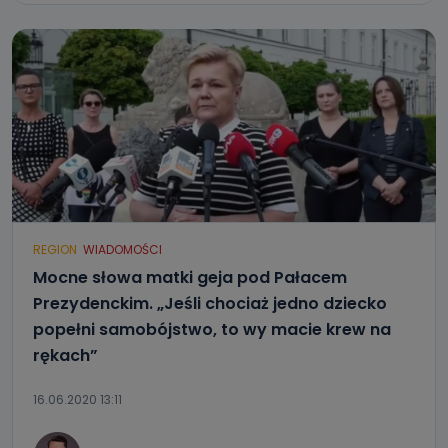
REGION
WIADOMOŚCI
Mocne słowa matki geja pod Pałacem
Prezydenckim. „Jeśli chociaż jedno dziecko
popełni samobójstwo, to wy macie krew na
rękach”
16.06.2020 13:11