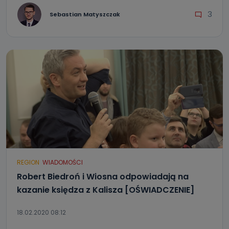
3
Sebastian Matyszczak
REGION
WIADOMOŚCI
Robert Biedroń i Wiosna odpowiadają na
kazanie księdza z Kalisza [OŚWIADCZENIE]
18.02.2020 08:12