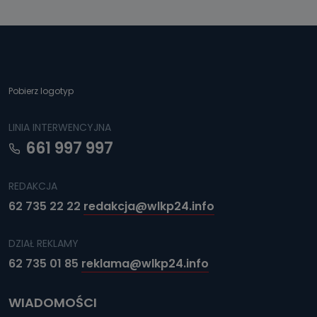
Pobierz logotyp
LINIA INTERWENCYJNA
661 997 997
REDAKCJA
62 735 22 22
redakcja@wlkp24.info
DZIAŁ REKLAMY
62 735 01 85
reklama@wlkp24.info
WIADOMOŚCI