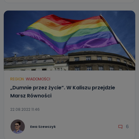
REGION
WIADOMOŚCI
„Dumnie przez życie”. W Kaliszu przejdzie
Marsz Równości
22.08.2022 11:46
6
Ewa Szewczyk