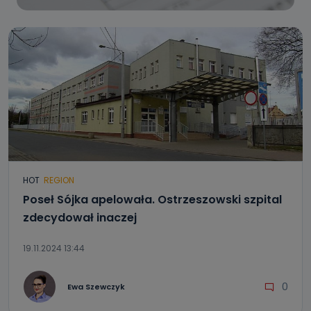
HOT
REGION
Poseł Sójka apelowała. Ostrzeszowski szpital
zdecydował inaczej
19.11.2024 13:44
0
Ewa Szewczyk