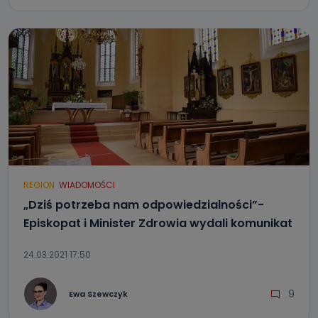
REGION
WIADOMOŚCI
„Dziś potrzeba nam odpowiedzialności”-
Episkopat i Minister Zdrowia wydali komunikat
24.03.2021 17:50
9
Ewa Szewczyk