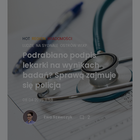
HOT
REGION
WIADOMOŚCI
LUDZIE
NA SYGNALE
OSTRÓW WLKP.
Podrabiano podpis
lekarki na wynikach
badań? Sprawą zajmuje
się policja
08.04.2025 11:58
2
Ewa Szewczyk