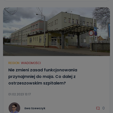
REGION
WIADOMOŚCI
Nie zmieni zasad funkcjonowania
przynajmniej do maja. Co dalej z
ostrzeszowskim szpitalem?
01.02.2023 13:17
0
Ewa Szewczyk