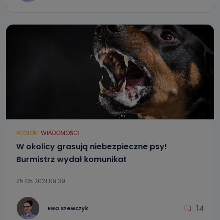
REGION
WIADOMOŚCI
W okolicy grasują niebezpieczne psy!
Burmistrz wydał komunikat
25.05.2021 09:39
14
Ewa Szewczyk