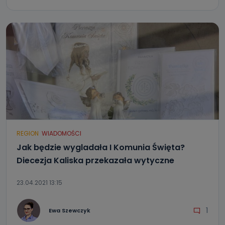
REGION
WIADOMOŚCI
Jak będzie wygladała I Komunia Święta?
Diecezja Kaliska przekazała wytyczne
23.04.2021 13:15
1
Ewa Szewczyk