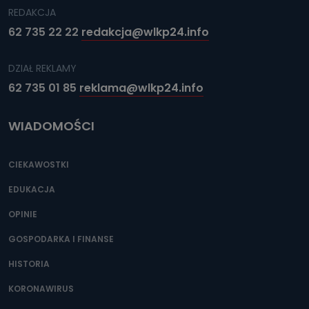
REDAKCJA
62 735 22 22
redakcja@wlkp24.info
DZIAŁ REKLAMY
62 735 01 85
reklama@wlkp24.info
WIADOMOŚCI
CIEKAWOSTKI
EDUKACJA
OPINIE
GOSPODARKA I FINANSE
HISTORIA
KORONAWIRUS