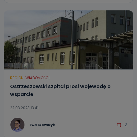
REGION
WIADOMOŚCI
Ostrzeszowski szpital prosi wojewodę o
wsparcie
22.03.2023 13:41
2
Ewa Szewczyk