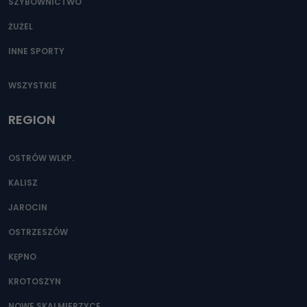
SZYBOWNICTWO
ŻUŻEL
INNE SPORTY
WSZYSTKIE
REGION
OSTRÓW WLKP.
KALISZ
JAROCIN
OSTRZESZÓW
KĘPNO
KROTOSZYN
NOWE SKALMIERZYCE