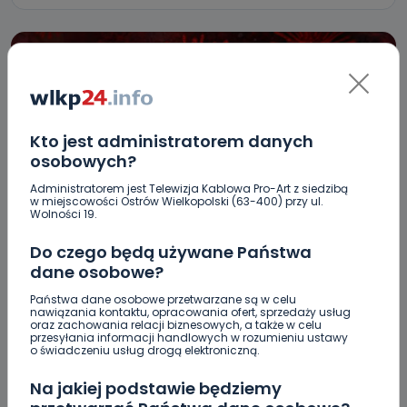
Kto jest administratorem danych
osobowych?
Administratorem jest Telewizja Kablowa Pro-Art z siedzibą
w miejscowości Ostrów Wielkopolski (63-400) przy ul.
Wolności 19.
REGION
WIADOMOŚCI
Do czego będą używane Państwa
Rośnie liczba zakażonych w regionie –
dane osobowe?
najnowsze dane Ministerstwa Zdrowia
Państwa dane osobowe przetwarzane są w celu
nawiązania kontaktu, opracowania ofert, sprzedaży usług
21.04.2020 08:20
oraz zachowania relacji biznesowych, a także w celu
przesyłania informacji handlowych w rozumieniu ustawy
o świadczeniu usług drogą elektroniczną.
0
Ewa Szewczyk
Na jakiej podstawie będziemy