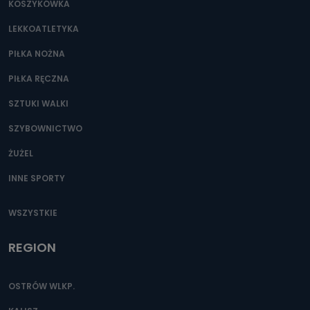
KOSZYKÓWKA
LEKKOATLETYKA
PIŁKA NOŻNA
PIŁKA RĘCZNA
SZTUKI WALKI
SZYBOWNICTWO
ŻUŻEL
INNE SPORTY
WSZYSTKIE
REGION
OSTRÓW WLKP.