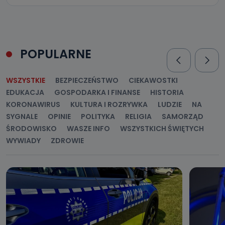
POPULARNE
WSZYSTKIE
BEZPIECZEŃSTWO
CIEKAWOSTKI
EDUKACJA
GOSPODARKA I FINANSE
HISTORIA
KORONAWIRUS
KULTURA I ROZRYWKA
LUDZIE
NA
SYGNALE
OPINIE
POLITYKA
RELIGIA
SAMORZĄD
ŚRODOWISKO
WASZE INFO
WSZYSTKICH ŚWIĘTYCH
WYWIADY
ZDROWIE