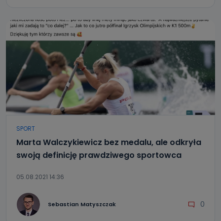
SPORT
Marta Walczykiewicz bez medalu, ale odkryła
swoją definicję prawdziwego sportowca
05.08.2021 14:36
0
Sebastian Matyszczak