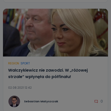
REGION
SPORT
Walczykiewicz nie zawodzi. W „różowej
strzale” wpłynęła do półfinału!
02.08.2021 12:42
0
Sebastian Matyszczak