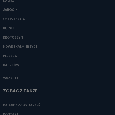
KALISZ
JAROCIN
OSTRZESZÓW
KĘPNO
KROTOSZYN
NOWE SKALMIERZYCE
PLESZEW
RASZKÓW
WSZYSTKIE
ZOBACZ TAKŻE
KALENDARZ WYDARZEŃ
KONTAKT