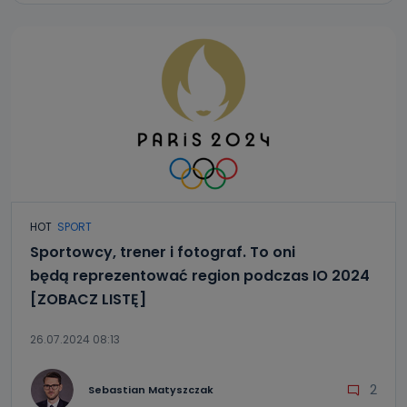
HOT
SPORT
Sportowcy, trener i fotograf. To oni
będą reprezentować region podczas IO 2024
[ZOBACZ LISTĘ]
26.07.2024 08:13
2
Sebastian Matyszczak