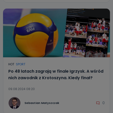
HOT
SPORT
Po 48 latach zagrają w finale Igrzysk. A wśród
nich zawodnik z Krotoszyna. Kiedy finał?
09.08.2024 08:20
0
Sebastian Matyszczak