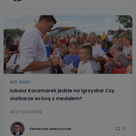
HOT
SPORT
Łukasz Kaczmarek jedzie na igrzyska! Czy
siatkarze wrócą z medalem?
08.07.2024 09:39
0
Sebastian Matyszczak