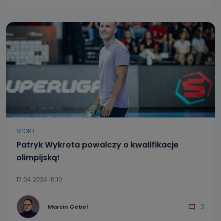
SPORT
Patryk Wykrota powalczy o kwalifikacje
olimpijską!
17.04.2024 16:10
2
Marcin Gebel