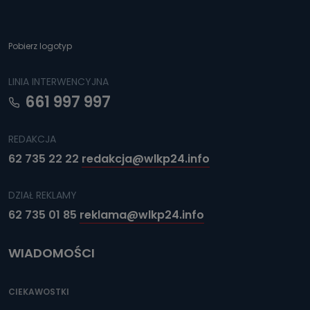
Pobierz logotyp
LINIA INTERWENCYJNA
661 997 997
REDAKCJA
62 735 22 22
redakcja@wlkp24.info
DZIAŁ REKLAMY
62 735 01 85
reklama@wlkp24.info
WIADOMOŚCI
CIEKAWOSTKI