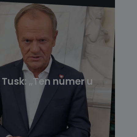
r Tusk: „Ten numer u