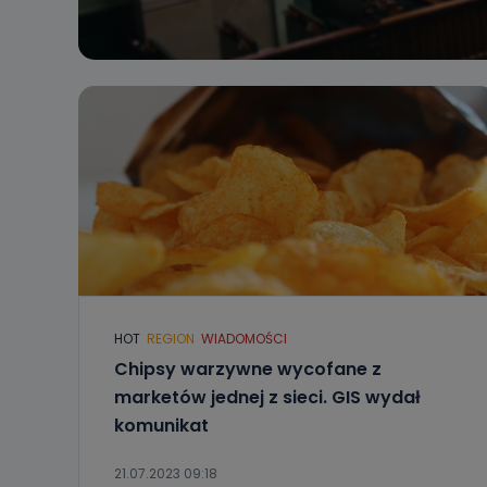
HOT
REGION
WIADOMOŚCI
Chipsy warzywne wycofane z
marketów jednej z sieci. GIS wydał
komunikat
21.07.2023 09:18