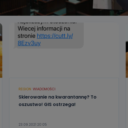
REGION
WIADOMOŚCI
Skierowanie na kwarantannę? To
oszustwo! GIS ostrzega!
23.09.2021 20:05