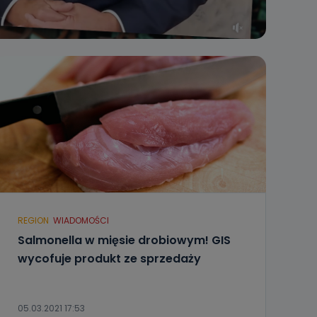
REGION
WIADOMOŚCI
Salmonella w mięsie drobiowym! GIS
wycofuje produkt ze sprzedaży
05.03.2021 17:53