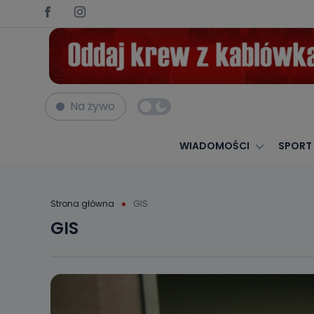
Na żywo
WIADOMOŚCI
SPORT
Strona główna
GIS
GIS